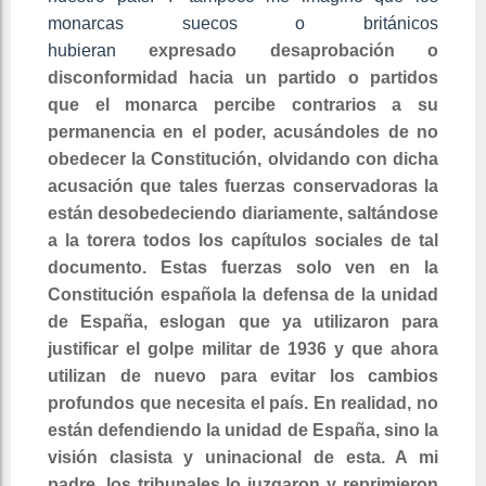
monarcas suecos o británicos
hubieran
expresado desaprobación o
disconformidad hacia un partido o partidos
que el monarca percibe contrarios a su
permanencia en el poder, acusándoles de no
obedecer la Constitución, olvidando con dicha
acusación que tales fuerzas conservadoras la
están desobedeciendo diariamente, saltándose
a la torera todos los capítulos sociales de tal
documento. Estas fuerzas solo ven en la
Constitución española la defensa de la unidad
de España, eslogan que ya utilizaron para
justificar el golpe militar de 1936 y que ahora
utilizan de nuevo para evitar los cambios
profundos que necesita el país. En realidad, no
están defendiendo la unidad de España, sino la
visión clasista y uninacional de esta. A mi
padre, los tribunales lo juzgaron y reprimieron