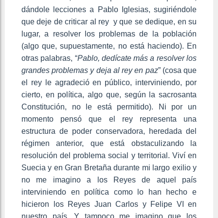
dándole lecciones a Pablo Iglesias, sugiriéndole
que deje de criticar al rey y que se dedique, en su
lugar, a resolver los problemas de la población
(algo que, supuestamente, no está haciendo). En
otras palabras, “
Pablo, dedícate más a resolver los
grandes problemas y deja al rey en paz
” (cosa que
el rey le agradeció en público, interviniendo, por
cierto, en política, algo que, según la sacrosanta
Constitución, no le está permitido). Ni por un
momento pensó que el rey representa una
estructura de poder conservadora, heredada del
régimen anterior, que está obstaculizando la
resolución del problema social y territorial. Viví en
Suecia y en Gran Bretaña durante mi largo exilio y
no me imagino a los Reyes de aquel país
interviniendo en política como lo han hecho e
hicieron los Reyes Juan Carlos y Felipe VI en
nuestro país. Y tampoco me imagino que los