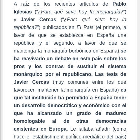
A raíz de los recientes artículos de
Pablo
Iglesias
(“
¿Para qué sirve hoy la monarquía?
”)
y
Javier Cercas
(“
¿Para qué sirve hoy la
república?
”) publicados en
El País
(el primero, a
favor de que se establezca en España una
república, y el segundo, a favor de que se
mantenga la monarquía borbónica en España)
se
ha reavivado un debate en este país sobre los
pros y los contras de sustituir el sistema
monárquico por el republicano. Las tesis de
Javier Cercas
(muy comunes entre los que
favorecen mantener la monarquía en España)
es
que tal institución ha permitido a España tener
un desarrollo democrático y económico con el
que ha alcanzado un grado de madurez
homologable al de otras democracias
existentes en Europa
. Le faltaba añadir (como
hace el establishment político-mediático del país)