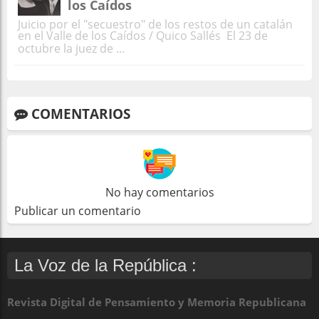
los Caídos
Juicio por el "secuestro" de los restos de un catalán
en el Valle de los Caídos / Quico Sallés El 23 de
octubre la juez de ...
COMENTARIOS
No hay comentarios
Publicar un comentario
La Voz de la República :
Revista Digital de Pensamiento y Memoria Republicana