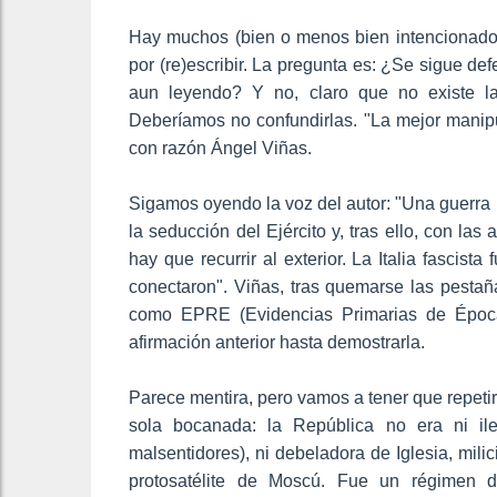
Hay muchos (bien o menos bien intencionados
por (re)escribir. La pregunta es: ¿Se sigue def
aun leyendo? Y no, claro que no existe la
Deberíamos no confundirlas. "La mejor manipu
con razón Ángel Viñas.
Sigamos oyendo la voz del autor: "Una guerra 
la seducción del Ejército y, tras ello, con la
hay que recurrir al exterior. La Italia fascis
conectaron". Viñas, tras quemarse las pestañ
como EPRE (Evidencias Primarias de Época
afirmación anterior hasta demostrarla.
Parece mentira, pero vamos a tener que repeti
sola bocanada: la República no era ni ile
malsentidores), ni debeladora de Iglesia, milici
protosatélite de Moscú. Fue un régimen dem