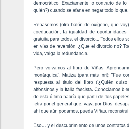
democrático. Exactamente lo contrario de lo 
quién?) cuando se afana en negar todo lo que, 
Repasemos (otro balón de oxígeno, que voy):
coeducación, la igualdad de oportunidades
gratuita para todos, el divorcio... Todos ellos
en vías de reversión. ¿Que el divorcio no? To
vida, valga la redundancia.
Pero volvamos al libro de Viñas. Aprendam
monárquica". Matiza (para más inri): "Fue co
respuesta al título del libro ('¿Quién quis
alfonsinos y la Italia fascista. Conocíamos bi
de esta última habría que partir de 'los papele
letra por el general que, vaya por Dios, des
ahí que aún podamos, pueda Viñas, reconstruir
Eso… y el descubrimiento de unos contratos de 