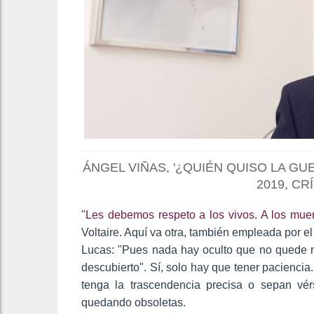
ÁNGEL VIÑAS, '¿QUIÉN QUISO LA GU
2019, CR
"Les debemos respeto a los vivos. A los muert
Voltaire. Aquí va otra, también empleada por el
Lucas: "Pues nada hay oculto que no quede m
descubierto". Sí, solo hay que tener paciencia.
tenga la trascendencia precisa o sepan vér
quedando obsoletas.