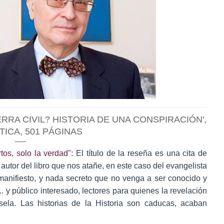
ERRA CIVIL? HISTORIA DE UNA CONSPIRACIÓN',
ÍTICA, 501 PÁGINAS
os, solo la verdad":
El título de la reseña es una cita de
 autor del libro que nos atañe, en este caso del evangelista
anifiesto, y nada secreto que no venga a ser conocido y
.. y público interesado, lectores para quienes la revelación
sela. Las historias de la Historia son caducas, acaban