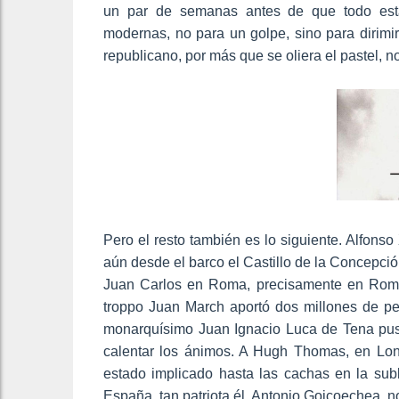
un par de semanas antes de que todo esta
modernas, no para un golpe, sino para dirimir
republicano, por más que se oliera el pastel, n
Pero el resto también es lo siguiente. Alfonso X
aún desde el barco el Castillo de la Concepc
Juan Carlos en Roma, precisamente en Rom
troppo Juan March aportó dos millones de pe
monarquísimo Juan Ignacio Luca de Tena puso 
calentar los ánimos. A Hugh Thomas, en Lon
estado implicado hasta las cachas en la sub
España, tan patriota él, Antonio Goicoechea, n