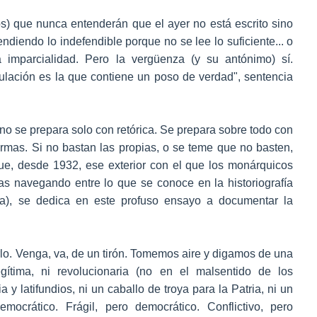
) que nunca entenderán que el ayer no está escrito sino
endiendo lo indefendible porque no se lee lo suficiente... o
 imparcialidad. Pero la vergüenza (y su antónimo) sí.
lación es la que contiene un poso de verdad", sentencia
no se prepara solo con retórica. Se prepara sobre todo con
s armas. Si no bastan las propias, o se teme que no basten,
ta fue, desde 1932, ese exterior con el que los monárquicos
as navegando entre lo que se conoce en la historiografía
), se dedica en este profuso ensayo a documentar la
rlo. Venga, va, de un tirón. Tomemos aire y digamos de una
gítima, ni revolucionaria (no en el malsentido de los
a y latifundios, ni un caballo de troya para la Patria, ni un
ocrático. Frágil, pero democrático. Conflictivo, pero