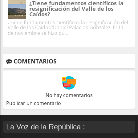
¿Tiene fundamentos científicos la
resignificación del Valle de los
Caídos?
¿Tiene fundamentos científicos la resignificación del
Valle de los Caídos?Daniel Palacios González El 11
de noviembre se hizo pú ...
COMENTARIOS
No hay comentarios
Publicar un comentario
La Voz de la República :