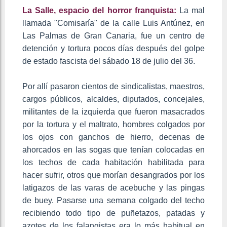
La Salle, espacio del horror franquista:
La mal
llamada "Comisaría" de la calle Luis Antúnez, en
Las Palmas de Gran Canaria, fue un centro de
detención y tortura pocos días después del golpe
de estado fascista del sábado 18 de julio del 36.
Por allí pasaron cientos de sindicalistas, maestros,
cargos públicos, alcaldes, diputados, concejales,
militantes de la izquierda que fueron masacrados
por la tortura y el maltrato, hombres colgados por
los ojos con ganchos de hierro, decenas de
ahorcados en las sogas que tenían colocadas en
los techos de cada habitación habilitada para
hacer sufrir, otros que morían desangrados por los
latigazos de las varas de acebuche y las pingas
de buey. Pasarse una semana colgado del techo
recibiendo todo tipo de puñetazos, patadas y
azotes de los falangistas era lo más habitual en