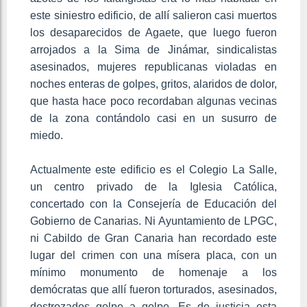
este siniestro edificio, de allí salieron casi muertos
los desaparecidos de Agaete, que luego fueron
arrojados a la Sima de Jinámar, sindicalistas
asesinados, mujeres republicanas violadas en
noches enteras de golpes, gritos, alaridos de dolor,
que hasta hace poco recordaban algunas vecinas
de la zona contándolo casi en un susurro de
miedo.
Actualmente este edificio es el Colegio La Salle,
un centro privado de la Iglesia Católica,
concertado con la Consejería de Educación del
Gobierno de Canarias. Ni Ayuntamiento de LPGC,
ni Cabildo de Gran Canaria han recordado este
lugar del crimen con una mísera placa, con un
mínimo monumento de homenaje a los
demócratas que allí fueron torturados, asesinados,
destrozados golpe a golpe. Es de justicia esta