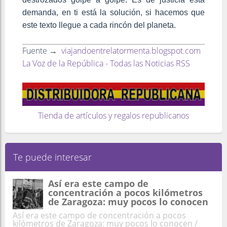
demanda, en ti está la solución, si hacemos que
este texto llegue a cada rincón del planeta.
Fuente →
viajandoentrelatormenta.blogspot.com
La Voz de la República - Todas las Noticias RSS
Tienda de artículos y regalos republicanos
Te puede interesar
Así era este campo de
concentración a pocos kilómetros
de Zaragoza: muy pocos lo conocen
Así era este campo de concentración a pocos
kilómetros de Zaragoza: muy pocos lo conocen /