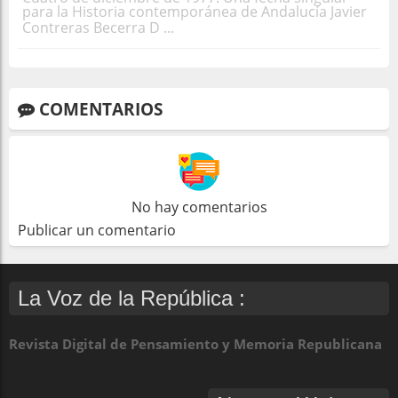
para la Historia contemporánea de Andalucía Javier
Contreras Becerra D ...
COMENTARIOS
No hay comentarios
Publicar un comentario
La Voz de la República :
Revista Digital de Pensamiento y Memoria Republicana