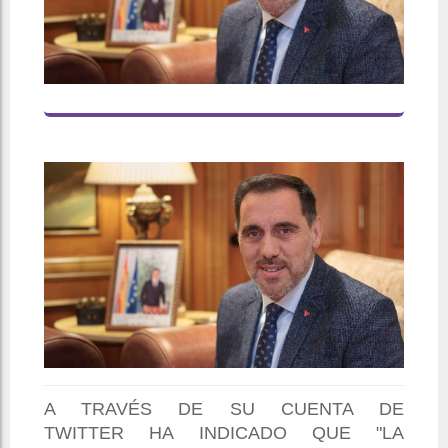
A TRAVÉS DE SU CUENTA DE
TWITTER HA INDICADO QUE "LA