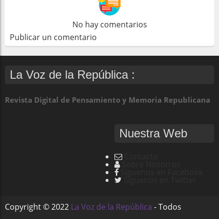
No hay comentarios
Publicar un comentario
La Voz de la República :
Revista Digital de Pensamiento y Memoria Republicana
Nuestra Web
Contacto
Sobre Nosotros
Síguenos en Facebook
Síguenos en Twitter
Copyright ©
2022
La Voz de la República
- Todos