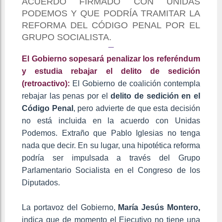
ACUERDO FIRMADO CON UNIDAS
PODEMOS Y QUE PODRÍA TRAMITAR LA
REFORMA DEL CÓDIGO PENAL POR EL
GRUPO SOCIALISTA.
El Gobierno sopesará penalizar los referéndum
y estudia rebajar el delito de sedición
(retroactivo):
El Gobierno de coalición contempla
rebajar las penas por el
delito de sedición en el
Código Penal
, pero advierte de que esta decisión
no está incluida en la acuerdo con Unidas
Podemos. Extraño que Pablo Iglesias no tenga
nada que decir. En su lugar, una hipotética reforma
podría ser impulsada a través del Grupo
Parlamentario Socialista en el Congreso de los
Diputados.
La portavoz del Gobierno,
María Jesús Montero,
indica que de momento el Ejecutivo no tiene una