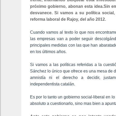
próximo gobierno, abonan esta idea.Sin emb
desvanece. Si vamos a su política social,
reforma laboral de Rajoy, del año 2012.
Cuando vamos al texto lo que nos encontramos
las empresas van a poder seguir descolgándo
principales medidas con las que han abaratado 
en los últimos años.
Si vamos a las políticas referidas a la cuesti
Sánchez lo único que ofrece es una mesa de diá
amnistía ni el derecho a decidir, justa
independentista catalán.
Es por lo tanto un gobierno social-liberal en 
absoluto a cuestionarlo, sino mas bien a apunta