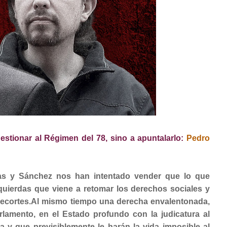
tionar al Régimen del 78, sino a apuntalarlo:
Pedro
ias y Sánchez nos han intentado vender que lo que
quierdas que viene a retomar los derechos sociales y
ecortes.Al mismo tiempo una derecha envalentonada,
rlamento, en el Estado profundo con la judicatura al
ra y que previsiblemente le harán la vida imposible al