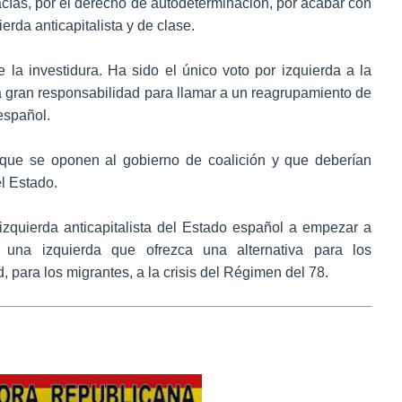
vacías, por el derecho de autodeterminación, por acabar con
rda anticapitalista y de clase.
la investidura. Ha sido el único voto por izquierda a la
a gran responsabilidad para llamar a un reagrupamiento de
español.
 que se oponen al gobierno de coalición y que deberían
l Estado.
quierda anticapitalista del Estado español a empezar a
una izquierda que ofrezca una alternativa para los
, para los migrantes, a la crisis del Régimen del 78.