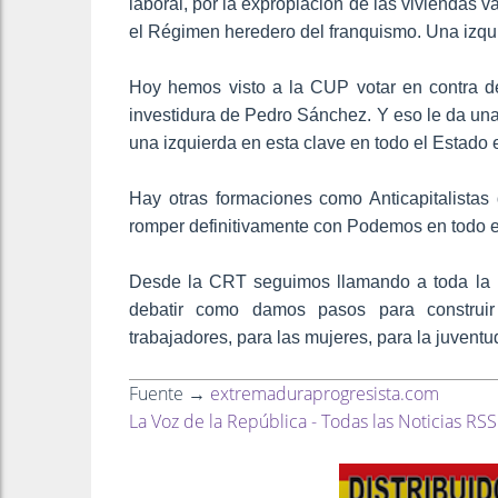
laboral, por la expropiación de las viviendas 
el Régimen heredero del franquismo. Una izquie
Hoy hemos visto a la CUP votar en contra de 
investidura de Pedro Sánchez. Y eso le da un
una izquierda en esta clave en todo el Estado 
Hay otras formaciones como Anticapitalistas
romper definitivamente con Podemos en todo e
Desde la CRT seguimos llamando a toda la iz
debatir como damos pasos para construir 
trabajadores, para las mujeres, para la juventud
Fuente →
extremaduraprogresista.com
La Voz de la República - Todas las Noticias RSS