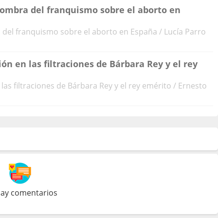
 sombra del franquismo sobre el aborto en
a del franquismo sobre el aborto en España / Lucía Parro
ión en las filtraciones de Bárbara Rey y el rey
las filtraciones de Bárbara Rey y el rey emérito / Ernesto
ay comentarios