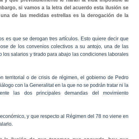
argo, si vamos a la letra del acuerdo esta ilusión se
 una de las medidas estrellas es la derogación de la
 es que se derogan tres artículos. Esto quiere decir que
se de los convenios colectivos a su antojo, una de las
los salarios y tirado para abajo las condiciones laborales
ón territorial o de crisis de régimen, el gobierno de Pedro
logo con la Generalitat en la que no se podrán tratar ni la
mente las dos principales demandas del movimiento
lo económico, y que respecto al Régimen del 78 no viene en
larlo.