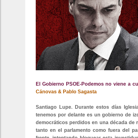
El Gobierno PSOE-Podemos no viene a cues
Cánovas & Pablo Sagasta
Santiago Lupe. Durante estos días Igles
tenemos por delante es un gobierno de iz
democráticos perdidos en una década de r
tanto en el parlamento como fuera del pa
frente, intentando bloquear esta investidu