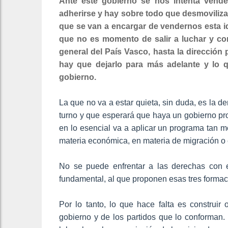
Ante este gobierno se nos intenta vende
adherirse y hay sobre todo que desmovilizar
que se van a encargar de vendernos esta id
que no es momento de salir a luchar y co
general del País Vasco, hasta la dirección
hay que dejarlo para más adelante y lo 
gobierno.
La que no va a estar quieta, sin duda, es la 
turno y que esperará que haya un gobierno pr
en lo esencial va a aplicar un programa tan 
materia económica, en materia de migración o en
No se puede enfrentar a las derechas con
fundamental, al que proponen esas tres formac
Por lo tanto, lo que hace falta es construir
gobierno y de los partidos que lo conforman.