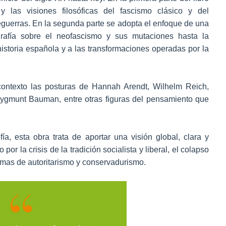
 y las visiones filosóficas del fascismo clásico y del
eguerras. En la segunda parte se adopta el enfoque de una
ografía sobre el neofascismo y sus mutaciones hasta la
historia española y a las transformaciones operadas por la
contexto las posturas de Hannah Arendt, Wilhelm Reich,
gmunt Bauman, entre otras figuras del pensamiento que
ía, esta obra trata de aportar una visión global, clara y
por la crisis de la tradición socialista y liberal, el colapso
mas de autoritarismo y conservadurismo.