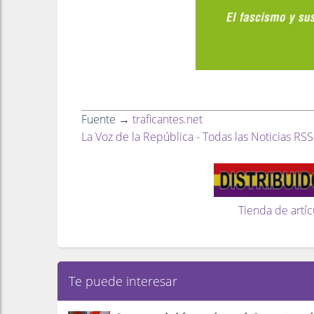
Fuente →
traficantes.net
La Voz de la República - Todas las Noticias RSS
Tienda de artíc
Te puede interesar