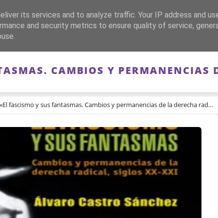
liver its services and to analyze traffic. Your IP address and us
CA
FRANQUISMO
GUERRA DE ESPAÑA
MEMORIA
rmance and security metrics to ensure quality of service, gene
buse.
TASMAS. CAMBIOS Y PERMANENCIAS 
«El fascismo y sus fantasmas. Cambios y permanencias de la derecha radical.»