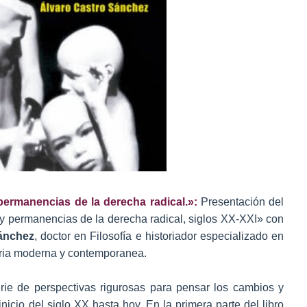
ermanencias de la derecha radical.»:
Presentación del
 y permanencias de la derecha radical, siglos XX-XXI» con
ánchez
, doctor en Filosofía e historiador especializado en
toria moderna y contemporanea.
rie de perspectivas rigurosas para pensar los cambios y
icio del siglo XX hasta hoy. En la primera parte del libro