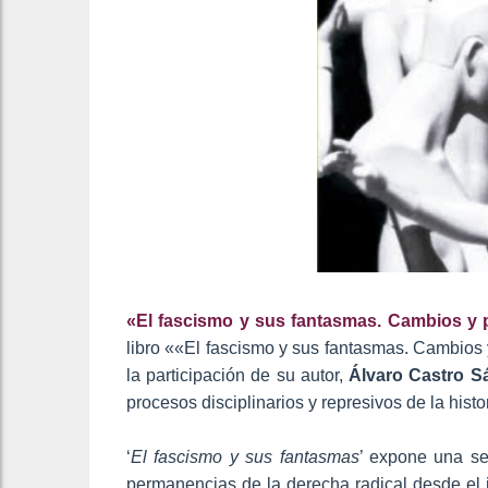
«El fascismo y sus fantasmas. Cambios y p
libro ««El fascismo y sus fantasmas. Cambios
la participación de su autor,
Álvaro Castro S
procesos disciplinarios y represivos de la his
‘
El fascismo y sus fantasmas
’ expone una se
permanencias de la derecha radical desde el in