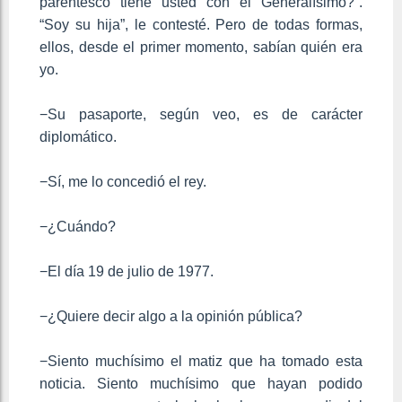
parentesco tiene usted con el Generalísimo?”.
“Soy su hija”, le contesté. Pero de todas formas,
ellos, desde el primer momento, sabían quién era
yo.
−Su pasaporte, según veo, es de carácter
diplomático.
−Sí, me lo concedió el rey.
−¿Cuándo?
−El día 19 de julio de 1977.
−¿Quiere decir algo a la opinión pública?
−Siento muchísimo el matiz que ha tomado esta
noticia. Siento muchísimo que hayan podido