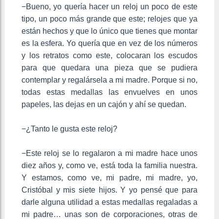
−Bueno, yo quería hacer un reloj un poco de este
tipo, un poco más grande que este; relojes que ya
están hechos y que lo único que tienes que montar
es la esfera. Yo quería que en vez de los números
y los retratos como este, colocaran los escudos
para que quedara una pieza que se pudiera
contemplar y regalársela a mi madre. Porque si no,
todas estas medallas las envuelves en unos
papeles, las dejas en un cajón y ahí se quedan.
−¿Tanto le gusta este reloj?
−Este reloj se lo regalaron a mi madre hace unos
diez años y, como ve, está toda la familia nuestra.
Y estamos, como ve, mi padre, mi madre, yo,
Cristóbal y mis siete hijos. Y yo pensé que para
darle alguna utilidad a estas medallas regaladas a
mi padre… unas son de corporaciones, otras de