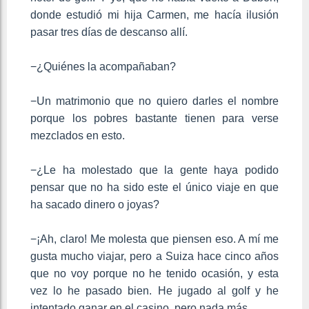
donde estudió mi hija Carmen, me hacía ilusión
pasar tres días de descanso allí.
−¿Quiénes la acompañaban?
−Un matrimonio que no quiero darles el nombre
porque los pobres bastante tienen para verse
mezclados en esto.
−¿Le ha molestado que la gente haya podido
pensar que no ha sido este el único viaje en que
ha sacado dinero o joyas?
−¡Ah, claro! Me molesta que piensen eso. A mí me
gusta mucho viajar, pero a Suiza hace cinco años
que no voy porque no he tenido ocasión, y esta
vez lo he pasado bien. He jugado al golf y he
intentado ganar en el casino, pero nada más.