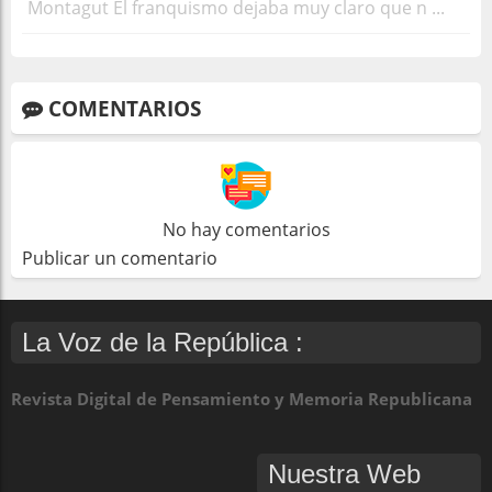
Montagut El franquismo dejaba muy claro que n ...
COMENTARIOS
No hay comentarios
Publicar un comentario
La Voz de la República :
Revista Digital de Pensamiento y Memoria Republicana
Nuestra Web