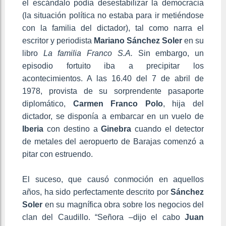
el escándalo podía desestabilizar la democracia
(la situación política no estaba para ir metiéndose
con la familia del dictador), tal como narra el
escritor y periodista
Mariano Sánchez Soler
en su
libro
La familia Franco S.A.
Sin embargo, un
episodio fortuito iba a precipitar los
acontecimientos. A las 16.40 del 7 de abril de
1978, provista de su sorprendente pasaporte
diplomático,
Carmen Franco Polo
, hija del
dictador, se disponía a embarcar en un vuelo de
Iberia
con destino a
Ginebra
cuando el detector
de metales del aeropuerto de Barajas comenzó a
pitar con estruendo.
El suceso, que causó conmoción en aquellos
años, ha sido perfectamente descrito por
Sánchez
Soler
en su magnífica obra sobre los negocios del
clan del Caudillo. “Señora –dijo el cabo
Juan