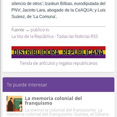
silencio de otros'; Izaskun Bilbao, eurodiputada del
PNV; Jacinto Lara, abogado de la CeAQUA; y Luis
Suárez, de 'La Comuna'.
Fuente →
publico-tv
La Voz de la República - Todas las Noticias RSS
Tienda de artículos y regalos republicanos
Te puede interesar
La memoria colonial del
franquismo
La memoria colonial del franquismo La
memoria colonial del franquismo: Guinea, el Sáhara