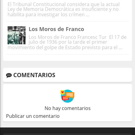
El Tribunal Constitucional considera que la actual
Ley de Memoria Democrática es insuficiente y no
habilita para investigar los crímen ...
Los Moros de Franco
Los Moros de Franco Francesc Tur El 17 de
julio de 1936 por la tarde el primer
movimiento del golpe de Estado previsto para el ...
COMENTARIOS
No hay comentarios
Publicar un comentario