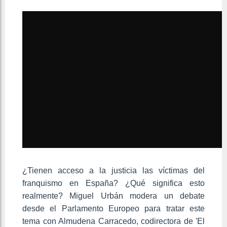
¿Tienen acceso a la justicia las víctimas del
franquismo en España? ¿Qué significa esto
realmente? Miguel Urbán modera un debate
desde el Parlamento Europeo para tratar este
tema con Almudena Carracedo, codirectora de 'El