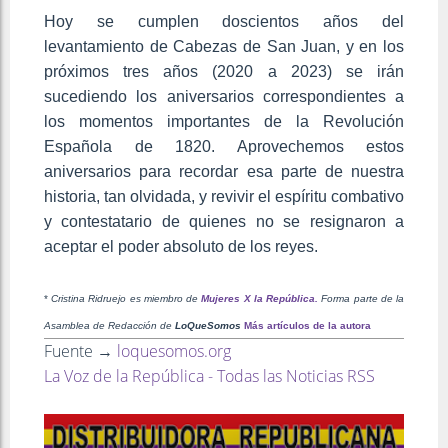
Hoy se cumplen doscientos años del
levantamiento de Cabezas de San Juan, y en los
próximos tres años (2020 a 2023) se irán
sucediendo los aniversarios correspondientes a
los momentos importantes de la Revolución
Española de 1820. Aprovechemos estos
aniversarios para recordar esa parte de nuestra
historia, tan olvidada, y revivir el espíritu combativo
y contestatario de quienes no se resignaron a
aceptar el poder absoluto de los reyes.
*
Cristina Ridruejo es miembro de
Mujeres X la República.
Forma parte de la
Asamblea de Redacción de
LoQueSomos
Más artículos de la autora
Fuente →
loquesomos.org
La Voz de la República - Todas las Noticias RSS