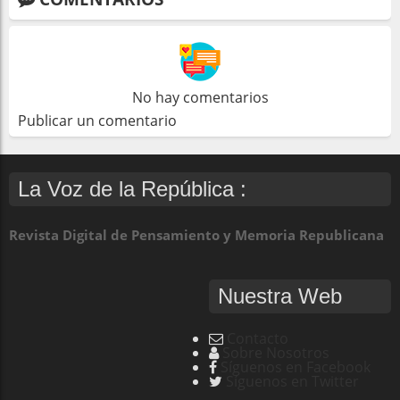
No hay comentarios
Publicar un comentario
La Voz de la República :
Revista Digital de Pensamiento y Memoria Republicana
Nuestra Web
Contacto
Sobre Nosotros
Síguenos en Facebook
Síguenos en Twitter