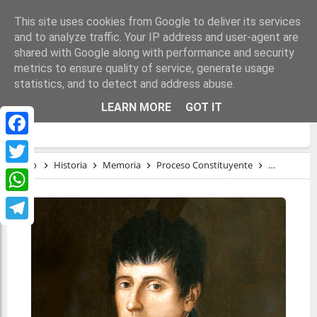
This site uses cookies from Google to deliver its services
and to analyze traffic. Your IP address and user-agent are
shared with Google along with performance and security
metrics to ensure quality of service, generate usage
statistics, and to detect and address abuse.
DOSCIENTOS AÑOS DEL CHISPAZO QUE
LEARN MORE
GOT IT
PRENDIÓ LA REVOLUCIÓN ESPAÑOLA
Facebook
Inicio
Historia
Memoria
Proceso Constituyente
República
Twitter
WhatsApp
Telegram