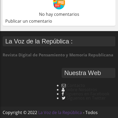
No hay comentarios
Publicar un comentario
La Voz de la República :
Revista Digital de Pensamiento y Memoria Republicana
Nuestra Web
Contacto
Sobre Nosotros
Síguenos en Facebook
Síguenos en Twitter
Copyright ©
2022
La Voz de la República
- Todos