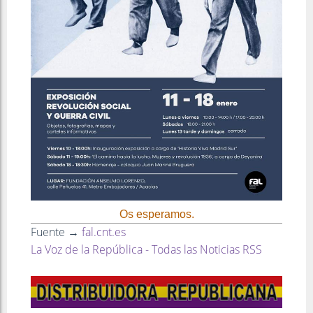
Os esperamos.
Fuente →
fal.cnt.es
La Voz de la República - Todas las Noticias RSS