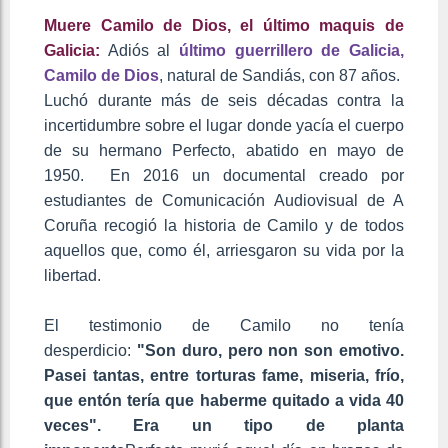
Muere Camilo de Dios, el último maquis de
Galicia:
Adiós al
último guerrillero de Galicia,
Camilo de Dios
, natural de Sandiás, con 87 años.
Luchó durante más de seis décadas contra la
incertidumbre sobre el lugar donde yacía el cuerpo
de su hermano Perfecto, abatido en mayo de
1950. En 2016 un documental creado por
estudiantes de Comunicación Audiovisual de A
Coruña recogió la historia de Camilo y de todos
aquellos que, como él, arriesgaron su vida por la
libertad.
El testimonio de Camilo no tenía
desperdicio:
"Son duro, pero non son emotivo.
Pasei tantas, entre torturas fame, miseria, frío,
que entón tería que haberme quitado a vida 40
veces". Era un tipo de planta