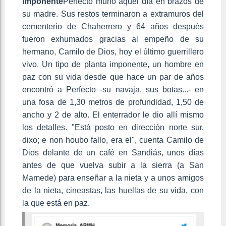
imponente
Perfecto murió aquel día en brazos de
su madre. Sus restos terminaron a extramuros del
cementerio de Chaherrero y 64 años después
fueron exhumados gracias al empeño de su
hermano, Camilo de Dios, hoy el último guerrillero
vivo. Un tipo de planta imponente, un hombre en
paz con su vida desde que hace un par de años
encontró a Perfecto -su navaja, sus botas...- en
una fosa de 1,30 metros de profundidad, 1,50 de
ancho y 2 de alto. El enterrador le dio allí mismo
los detalles. "Está posto en dirección norte sur,
dixo; e non houbo fallo, era el", cuenta Camilo de
Dios delante de un café en Sandiás, unos días
antes de que vuelva subir a la sierra (a San
Mamede) para enseñar a la nieta y a unos amigos
de la nieta, cineastas, las huellas de su vida, con
la que está en paz.