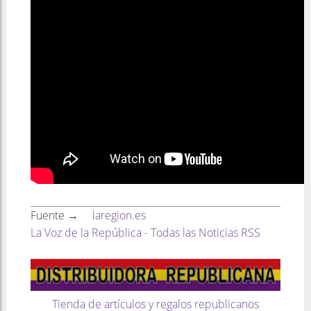
Fuente →
laregion.es
La Voz de la República - Todas las Noticias RSS
Tienda de artículos y regalos republicanos