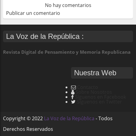
No hay comentarios
Publicar un comentario
La Voz de la República :
Revista Digital de Pensamiento y Memoria Republicana
Nuestra Web
Contacto
Sobre Nosotros
Síguenos en Facebook
Síguenos en Twitter
Copyright ©
2022
La Voz de la República
- Todos
Derechos Reservados