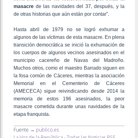
masacre
de las navidades del 37, después, y la
de otras historias que aún están por contar”.
Hasta abril de 1979 no se logró exhumar a
algunos de las víctimas de esta masacre. En plena
transición democrática se inició la exhumación de
los cuerpos de algunos vecinos asesinados en el
municipio cacereño de Navas del Madroño.
Muchos otros, como el maestro Barrado siguen en
la fosa común de Cáceres, mientras la asociación
Memorial en el Cementerio de Cáceres
(AMECECA) sigue reivindicando desde 2014 la
memoria de estos 196 asesinados, la peor
masacre cometida durante unas navidades de la
etapa franquista.
Fuente →
publico.es
La Voz de la República - Todas las Noticias RSS