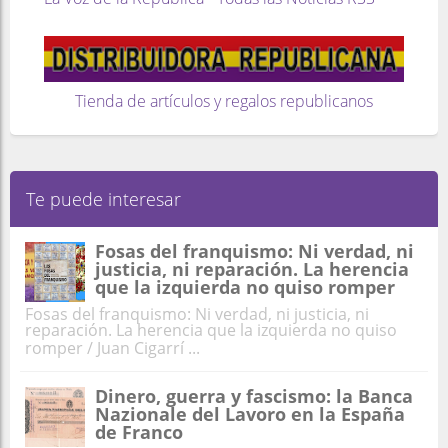
Tienda de artículos y regalos republicanos
Te puede interesar
Fosas del franquismo: Ni verdad, ni
justicia, ni reparación. La herencia
que la izquierda no quiso romper
Fosas del franquismo: Ni verdad, ni justicia, ni
reparación. La herencia que la izquierda no quiso
romper / Juan Cigarrí ...
Dinero, guerra y fascismo: la Banca
Nazionale del Lavoro en la España
de Franco