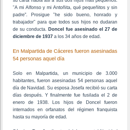
su carta habla así a sus dos hijos más pequeños:
"A mi Alfonso y mi Antoñita, qué pequeñitos y sin
padre”. Prosigue "he sido bueno, honrado y
trabajador" para que todos sus hijos no dudaran
de su conducta.
Doncel fue asesinado el 27 de
diciembre de 1937
a los 34 años de edad.
En Malpartida de Cáceres fueron asesinadas
54 personas aquel día
Solo en Malpartida, un municipio de 3.000
habitantes, fueron asesinadas 54 personas aquel
día de Navidad. Su esposa Josefa recibió su carta
días después. Y finalmente fue fusilada el 2 de
enero de 1938. Los hijos de Doncel fueron
internados en orfanatos del régimen franquista
hasta su mayoría de edad.