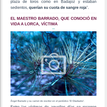
plaza de toros como en Badajoz y estaban
sedientos,
querían su cuota de sangre roja
".
EL MAESTRO BARRADO, QUE CONOCIÓ EN
VIDA A LORCA, VÍCTIMA
Ángel Barrado y su carnet de escritor en el periódico 'El Gladiador'.
Entre las víctimas de aquellos días se recogen