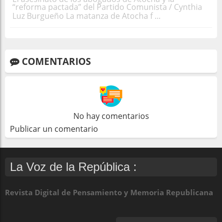
“reforma pactada” del Partido Comunista / Cynthia
Luz Burgueño La matanza de Atocha f ...
COMENTARIOS
No hay comentarios
Publicar un comentario
La Voz de la República :
Revista Digital de Pensamiento y Memoria Republicana