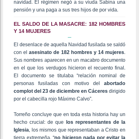
navidad. El régimen negó a su viuda Sabina una
pensión y una paga a sus tres hijos de por vida.
EL SALDO DE LA MASACRE: 182 HOMBRES
Y 14 MUJERES
El desenlace de aquella Navidad fusilada se saldó
con el
asesinato de 182 hombres y 14 mujeres
.
Sus nombres aparecen en un macabro documento
en el que los verdugos hicieron el recuento final.
El documento se titulaba “relación nominal de
personas fusiladas con motivo del
abortado
complot del 23 de diciembre en Cáceres
dirigido
por el cabecilla rojo Máximo Calvo”.
Torreño concluye que en toda esta historia hay un
hecho crucial: de que
los representantes de la
Iglesia
, los mismos que representaban a Cristo en
tierra extremeña, “
no hicieron nada por evitar la