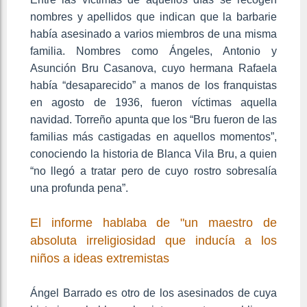
nombres y apellidos que indican que la barbarie
había asesinado a varios miembros de una misma
familia. Nombres como Ángeles, Antonio y
Asunción Bru Casanova, cuyo hermana Rafaela
había “desaparecido” a manos de los franquistas
en agosto de 1936, fueron víctimas aquella
navidad. Torreño apunta que los “Bru fueron de las
familias más castigadas en aquellos momentos”,
conociendo la historia de Blanca Vila Bru, a quien
“no llegó a tratar pero de cuyo rostro sobresalía
una profunda pena”.
El informe hablaba de "un maestro de
absoluta irreligiosidad que inducía a los
niños a ideas extremistas
Ángel Barrado es otro de los asesinados de cuya