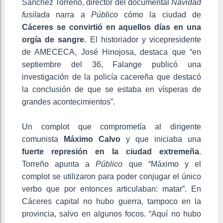
Sánchez Torreño, director del documental
Navidad
fusilada
narra a
Público
cómo la ciudad de
Cáceres se convirtió en aquellos días en una
orgía de sangre
. El historiador y vicepresidente
de AMECECA, José Hinojosa, destaca que “en
septiembre del 36, Falange publicó una
investigación de la policía cacereña que destacó
la conclusión de que se estaba en vísperas de
grandes acontecimientos”.
Un complot que comprometía al dirigente
comunista
Máximo Calvo
y que iniciaba una
fuerte represión en la ciudad extremeña
.
Torreño apunta a
Público
que “Máximo y el
complot se utilizaron para poder conjugar el único
verbo que por entonces articulaban: matar”. En
Cáceres capital no hubo guerra, tampoco en la
provincia, salvo en algunos focos. “Aquí no hubo