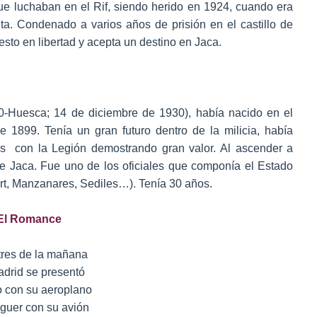
ue luchaban en el Rif, siendo herido en 1924, cuando era
ta. Condenado a varios años de prisión en el castillo de
esto en libertad y acepta un destino en Jaca.
00-Huesca; 14 de diciembre de 1930), había nacido en el
e 1899. Tenía un gran futuro dentro de la milicia, había
os con la Legión demostrando gran valor. Al ascender a
 de Jaca. Fue uno de los oficiales que componía el Estado
ert, Manzanares, Sediles…). Tenía 30 años.
El Romance
 tres de la mañana
drid se presentó
 con su aeroplano
guer con su avión