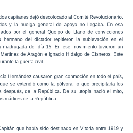
.
 dos capitanes dejó descolocado al Comité Revolucionario.
idos y la huelga general de apoyo no llegaba. En esa
dados por el general Queipo de Llano de convicciones
 hermano del dictador repitieron la sublevación en el
a madrugada del día 15. En ese movimiento tuvieron un
 Martínez de Aragón e Ignacio Hidalgo de Cisneros. Este
urante la guerra civil.
rcía Hernández causaron gran conmoción en todo el país,
e se extendió como la pólvora, lo que precipitaría los
s después, de la República. De su utopía nació el mito,
s mártires de la República.
pitán que había sido destinado en Vitoria entre 1919 y