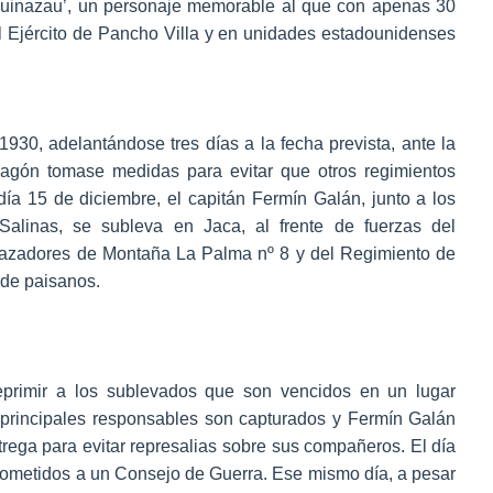
quinazau’, un personaje memorable al que con apenas 30
l Ejército de Pancho Villa y en unidades estadounidenses
930, adelantándose tres días a la fecha prevista, ante la
ragón tomase medidas para evitar que otros regimientos
ía 15 de diciembre, el capitán Fermín Galán, junto a los
alinas, se subleva en Jaca, al frente de fuerzas del
 Cazadores de Montaña La Palma nº 8 y del Regimiento de
 de paisanos.
eprimir a los sublevados que son vencidos en un lugar
 principales responsables son capturados y Fermín Galán
trega para evitar represalias sobre sus compañeros. El día
n sometidos a un Consejo de Guerra. Ese mismo día, a pesar