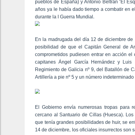
pueblos de España) y Antonio Beltrán ‘El Es
años ya le había dado tiempo a combatir en e
durante la I Guerra Mundial.
En la madrugada del día 12 de diciembre de 1
posibilidad de que el Capitán General de A
comprometidos pudiesen entrar en acción el d
capitanes Ángel García Hernández y Luis S
Regimiento de Galicia nº 9, del Batallón de
Artillería a pie nº 5 y un número indeterminado
El Gobierno envía numerosas tropas para r
cercano al Santuario de Cillas (Huesca). Los
que tenía grandes posibilidades de huir, se en
14 de diciembre, los oficiales insurrectos so