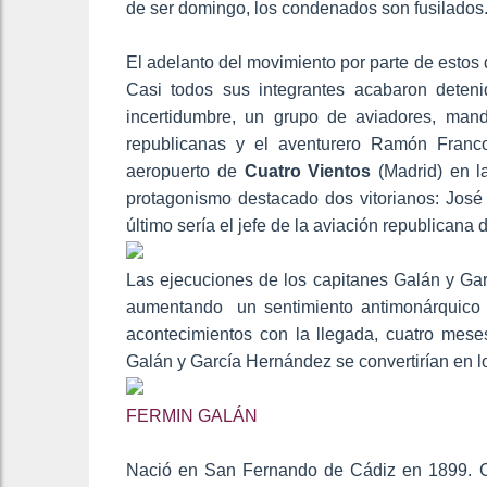
de ser domingo, los condenados son fusilados
El adelanto del movimiento por parte de estos
Casi todos sus integrantes acabaron deten
incertidumbre, un grupo de aviadores, man
republicanas y el aventurero Ramón Franco
aeropuerto de
Cuatro Vientos
(Madrid) en l
protagonismo destacado dos vitorianos: José
último sería el jefe de la aviación republicana d
Las ejecuciones de los capitanes Galán y Ga
aumentando un sentimiento antimonárquico qu
acontecimientos con la llegada, cuatro mese
Galán y García Hernández se convertirían en lo
FERMIN GALÁN
Nació en San Fernando de Cádiz en 1899. Ca