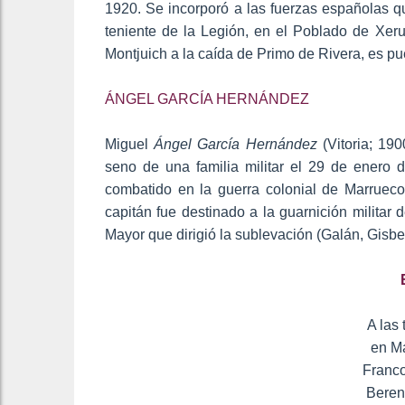
1920. Se incorporó a las fuerzas españolas q
teniente de la Legión, en el Poblado de Xeru
Montjuich a la caída de Primo de Rivera, es pu
ÁNGEL GARCÍA HERNÁNDEZ
Miguel
Ángel García Hernández
(Vitoria; 19
seno de una familia militar el 29 de enero d
combatido en la guerra colonial de Marruec
capitán fue destinado a la guarnición militar
Mayor que dirigió la sublevación (Galán, Gisb
A las
en Ma
Franco
Beren