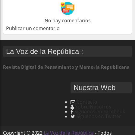
No hay comentarios
Publicar un comentario
La Voz de la República :
Revista Digital de Pensamiento y Memoria Republicana
Nuestra Web
Contacto
Sobre Nosotros
Síguenos en Facebook
Síguenos en Twitter
Copyright ©
2022
La Voz de la República
- Todos