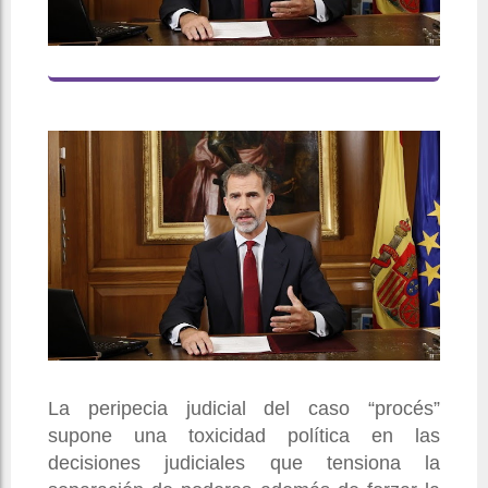
La peripecia judicial del caso “procés”
supone una toxicidad política en las
decisiones judiciales que tensiona la