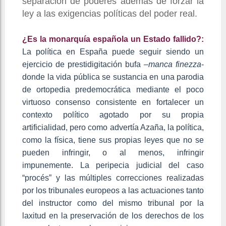
separación de poderes además de forzar la
ley a las exigencias políticas del poder real.
¿Es la monarquía española un Estado fallido?:
La política en España puede seguir siendo un
ejercicio de prestidigitación bufa –
manca finezza
-
donde la vida pública se sustancia en una parodia
de ortopedia predemocrática mediante el poco
virtuoso consenso consistente en fortalecer un
contexto político agotado por su propia
artificialidad, pero como advertía Azaña, la política,
como la física, tiene sus propias leyes que no se
pueden infringir, o al menos, infringir
impunemente. La peripecia judicial del caso
“procés” y las múltiples correcciones realizadas
por los tribunales europeos a las actuaciones tanto
del instructor como del mismo tribunal por la
laxitud en la preservación de los derechos de los