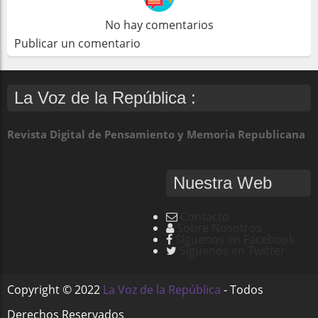
No hay comentarios
Publicar un comentario
La Voz de la República :
Revista Digital de Pensamiento y Memoria Republicana
Nuestra Web
Contacto
Sobre Nosotros
Síguenos en Facebook
Síguenos en Twitter
Copyright ©
2022
La Voz de la República
- Todos
Derechos Reservados