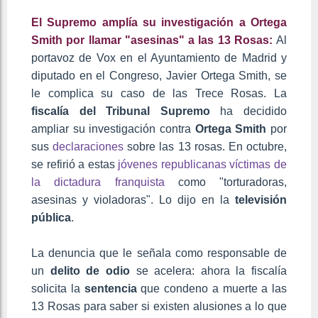
El Supremo amplía su investigación a Ortega
Smith por llamar "asesinas" a las 13 Rosas:
Al
portavoz de Vox en el Ayuntamiento de Madrid y
diputado en el Congreso, Javier Ortega Smith, se
le complica su caso de las Trece Rosas. La
fiscalía del Tribunal Supremo
ha decidido
ampliar su investigación contra
Ortega Smith
por
sus
declaraciones
sobre las 13 rosas. En octubre,
se refirió a estas
jóvenes republicanas víctimas de
la dictadura franquista
como "torturadoras,
asesinas y violadoras". Lo dijo en la
televisión
pública
.
La denuncia que le señala como responsable de
un
delito de odio
se acelera: ahora la fiscalía
solicita la
sentencia
que condeno a muerte a las
13 Rosas para saber si existen alusiones a lo que