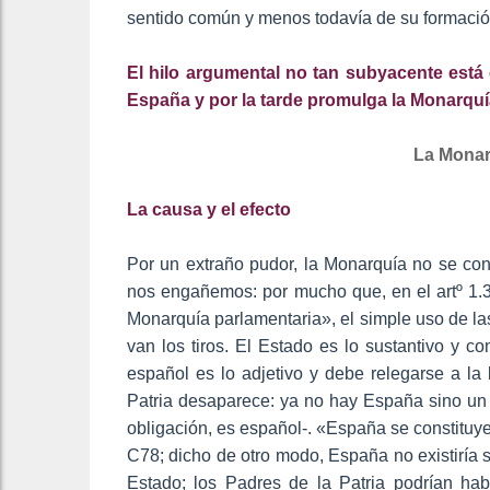
sentido común y menos todavía de su formació
El hilo argumental no tan subyacente está
España y por la tarde promulga la Monarqu
La Monar
La causa y el efecto
Por un extraño pudor, la Monarquía no se cont
nos engañemos: por mucho que, en el artº 1.3.
Monarquía parlamentaria», el simple uso de l
van los tiros. El Estado es lo sustantivo y c
español es lo adjetivo y debe relegarse a la 
Patria desaparece: ya no hay España sino un 
obligación, es español-. «España se constituye
C78; dicho de otro modo, España no existiría s
Estado; los Padres de la Patria podrían hab