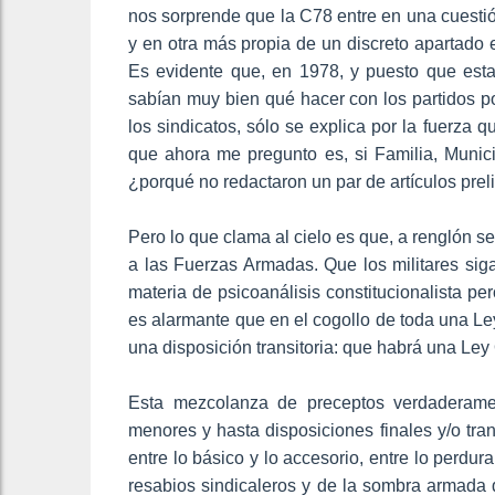
nos sorprende que la C78 entre en una cuestión 
y en otra más propia de un discreto apartado en
Es evidente que, en 1978, y puesto que esta
sabían muy bien qué hacer con los partidos po
los sindicatos, sólo se explica por la fuerza qu
que ahora me pregunto es, si Familia, Municip
¿porqué no redactaron un par de artículos prel
Pero lo que clama al cielo es que, a renglón se
a las Fuerzas Armadas. Que los militares siga
materia de psicoanálisis constitucionalista per
es alarmante que en el cogollo de toda una L
una disposición transitoria: que habrá una Ley
Esta mezcolanza de preceptos verdaderament
menores y hasta disposiciones finales y/o transi
entre lo básico y lo accesorio, entre lo perdura
resabios sindicaleros y de la sombra armada 