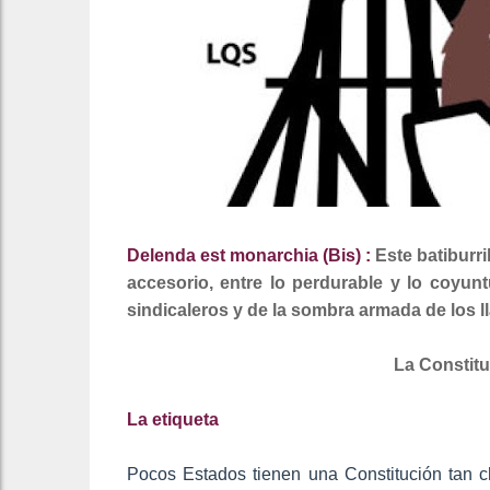
Delenda est monarchia (Bis) :
Este batiburri
accesorio, entre lo perdurable y lo coyunt
sindicaleros y de la sombra armada de los l
La Constit
La etiqueta
Pocos Estados tienen una Constitución tan 