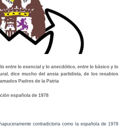
llo entre lo esencial y lo anecdótico, entre lo básico y lo
ural, dice mucho del ansia partidista, de los resabios
lamados Padres de la Patria
ución española de 1978
chapuceramente contradictoria como la española de 1978