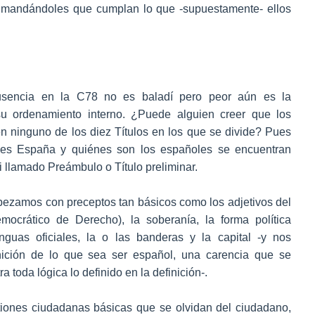
s mandándoles que cumplan lo que -supuestamente- ellos
ausencia en la C78 no es baladí pero peor aún es la
su ordenamiento interno. ¿Puede alguien creer que los
n ninguno de los diez Títulos en los que se divide? Pues
é es España y quiénes son los españoles se encuentran
llamado Preámbulo o Título preliminar.
ropezamos con preceptos tan básicos como los adjetivos del
ocrático de Derecho), la soberanía, la forma política
enguas oficiales, la o las banderas y la capital -y nos
ición de lo que sea ser español, una carencia que se
a toda lógica lo definido en la definición-.
iones ciudadanas básicas que se olvidan del ciudadano,