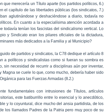
que merecería un Título aparte (los partidos políticos, 6.)
 el capítulo de las libertades públicas (los sindicatos, 7.)
ban aglutinándose y deshaciéndose a diario, todavía no
líticos. En cuanto a la especialísima atención acordada a
e todavía tenían los fascistas del sindicalismo vertical. Lo
io y Sindicato eran los pilares oficiales de la dictadura,
iminares más dedicados a la Familia y al Municipio?
guido de partidos y sindicatos, la C78 dedique el artículo 8
n a políticos y sindicalistas como si fueran su sombra es
o, sin necesidad de recurrir a disciplinas aún por inventar,
ey Magna se cuele lo que, como mucho, debería haber sido
 Orgánica para las Fuerzas Armadas (8.2.)
e fundamentales con intrusiones de Títulos, artículos
torias, este batiburrillo entre lo esencial y lo anecdótico,
ble y lo coyuntural, dice mucho del ansia partidista, de los
de los llamados Padres de la Patria pero muy poco de su