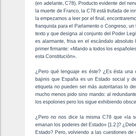
(en adelante, C78). Producto evidente del ner
la muerte de Franco, la C78 está trufada de i
la empezamos a leer por el final, encontraremo
franquista para el Parlamento o Congreso, un 
texto y que designa al conjunto del Poder Le
es alarmante, frisa en el escándalo absoluto
primer firmante: «Mando a todos los españoles
esta Constitución».
¿Pero qué lenguaje es éste? ¿Es ésta una 
bajinis que España es un Estado social y dem
etiqueta no pueden ser más autoritarias lo d
mucho menos pido sino mando: al redundante 
los espolones pero los sigue exhibiendo obsc
¿Pero no nos dice la misma C78 que «la so
emanan los poderes del Estado» [1.2.]? ¿Debe
Estado? Pero, volviendo a las cuestiones de