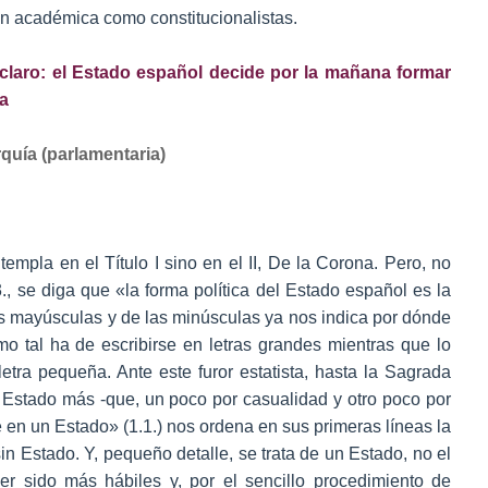
n académica como constitucionalistas.
 claro: el Estado español decide por la mañana formar
ía
quía (parlamentaria)
empla en el Título I sino en el II, De la Corona. Pero, no
, se diga que «la forma política del Estado español es la
as mayúsculas y de las minúsculas ya nos indica por dónde
omo tal ha de escribirse en letras grandes mientras que lo
letra pequeña. Ante este furor estatista, hasta la Sagrada
Estado más -que, un poco por casualidad y otro poco por
 en un Estado» (1.1.) nos ordena en sus primeras líneas la
in Estado. Y, pequeño detalle, se trata de un Estado, no el
er sido más hábiles y, por el sencillo procedimiento de