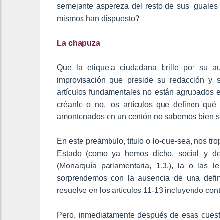
semejante aspereza del resto de sus iguale
mismos han dispuesto?
La chapuza
Que la etiqueta ciudadana brille por su 
improvisación que preside su redacción y 
artículos fundamentales no están agrupados e
créanlo o no, los artículos que definen qu
amontonados en un centón no sabemos bien si 
En este preámbulo, título o lo-que-sea, nos t
Estado (como ya hemos dicho, social y dem
(Monarquía parlamentaria, 1.3.), la o las l
sorprendemos con la ausencia de una defin
resuelve en los artículos 11-13 incluyendo contr
Pero, inmediatamente después de esas cuest