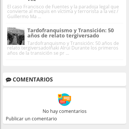
El caso Francisco de Fuentes y la paradoja legal que
convierte al maquis en víctima y terrorista a la vez /
Guillermo Ma ...
Tardofranquismo y Transición: 50
años de relato tergiversado
Tardofranquismo y Transición: 50 años de
relato tergiversadoIñaki Alrui Durante los primeros
años de la transición se pr ...
COMENTARIOS
No hay comentarios
Publicar un comentario