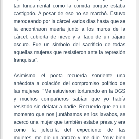
tan fundamental como la comida porque estaba
castigado. A pesar de eso no se marchó. Estuvo
merodeando por la cárcel varios días hasta que se
la encontraron muerta junto a los muros de la
cárcel, cubierta de nieve y al lado de un pájaro
oscuro. Fue un símbolo del sacrificio de todas
aquellas mujeres que resistieron ante la represión
franquista".
Asimismo, el poeta recuerda sonriente una
anécdota a colación del compromiso político de
las mujeres: "Me estuvieron torturando en la DGS
y muchos compañeros sabían que yo había
resistido sin delatar a nadie. Recuerdo que en un
momento que nos juntábamos en los lavabos, se
acercó una mujer que también estaba presa y era
como la jefecilla del expediente de las
mujeres; me dio un abrazo y me dijo, ‘muy bien