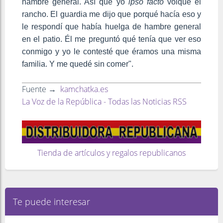
hambre general. Así que yo
ipso facto
volqué el
rancho. El guardia me dijo que porqué hacía eso y
le respondí que había huelga de hambre general
en el patio. Él me preguntó qué tenía que ver eso
conmigo y yo le contesté que éramos una misma
familia. Y me quedé sin comer".
Fuente →
kamchatka.es
La Voz de la República - Todas las Noticias RSS
Tienda de artículos y regalos republicanos
Te puede interesar