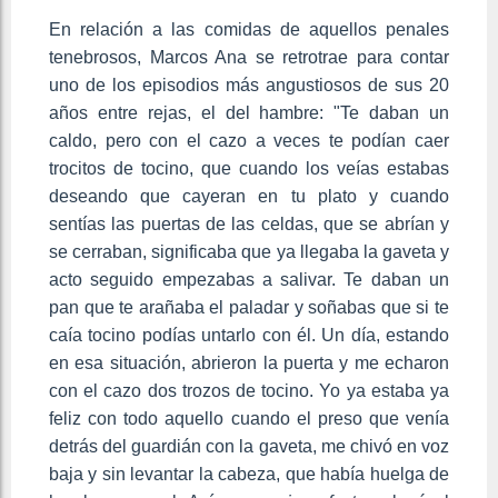
En relación a las comidas de aquellos penales
tenebrosos, Marcos Ana se retrotrae para contar
uno de los episodios más angustiosos de sus 20
años entre rejas, el del hambre: "Te daban un
caldo, pero con el cazo a veces te podían caer
trocitos de tocino, que cuando los veías estabas
deseando que cayeran en tu plato y cuando
sentías las puertas de las celdas, que se abrían y
se cerraban, significaba que ya llegaba la gaveta y
acto seguido empezabas a salivar. Te daban un
pan que te arañaba el paladar y soñabas que si te
caía tocino podías untarlo con él. Un día, estando
en esa situación, abrieron la puerta y me echaron
con el cazo dos trozos de tocino. Yo ya estaba ya
feliz con todo aquello cuando el preso que venía
detrás del guardián con la gaveta, me chivó en voz
baja y sin levantar la cabeza, que había huelga de