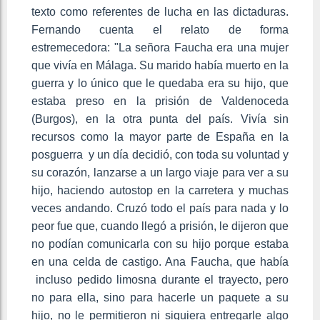
texto como referentes de lucha en las dictaduras.
Fernando cuenta el relato de forma
estremecedora: "La señora Faucha era una mujer
que vivía en Málaga. Su marido había muerto en la
guerra y lo único que le quedaba era su hijo, que
estaba preso en la prisión de Valdenoceda
(Burgos), en la otra punta del país. Vivía sin
recursos como la mayor parte de España en la
posguerra y un día decidió, con toda su voluntad y
su corazón, lanzarse a un largo viaje para ver a su
hijo, haciendo autostop en la carretera y muchas
veces andando. Cruzó todo el país para nada y lo
peor fue que, cuando llegó a prisión, le dijeron que
no podían comunicarla con su hijo porque estaba
en una celda de castigo. Ana Faucha, que había
incluso pedido limosna durante el trayecto, pero
no para ella, sino para hacerle un paquete a su
hijo, no le permitieron ni siquiera entregarle algo