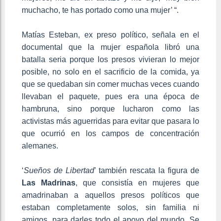
muchacho, te has portado como una mujer’ “.
Matías Esteban, ex preso político, señala en el
documental que la mujer española libró una
batalla seria porque los presos vivieran lo mejor
posible, no solo en el sacrificio de la comida, ya
que se quedaban sin comer muchas veces cuando
llevaban el paquete, pues era una época de
hambruna, sino porque lucharon como las
activistas más aguerridas para evitar que pasara lo
que ocurrió en los campos de concentración
alemanes.
‘
Sueños de Libertad
’ también rescata la figura de
Las Madrinas
, que consistía en mujeres que
amadrinaban a aquellos presos políticos que
estaban completamente solos, sin familia ni
amigos, para darles todo el apoyo del mundo. Se