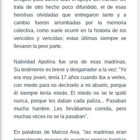
trata de otro hecho poco difundido, el de esas
heroínas olvidadas que entregaron tanto y a
cambio fueron arrumbadas por la memoria
colectiva, como suele ocurrir en la historia de los
vencidos y vencidas; estas últimas siempre se
llevaron la peor parte.
Natividad Apolina fue una de esas madrinas.
Su testimonio es breve y desgarrador a la vez: "Yo
era muy joven, tenía 17 años cuando iba a verles,
con miedo para no decírselo a mi abuelo, porque
él siempre tenía miedo. El miedo no se le quitó
nunca, porque les daban cada paliza... Pasaban
mucha hambre. Les llevábamos comida, pero
muchas veces no se la pasaban".
En palabras de Marcos Ana, "las madrinas eran
normalmente mujeres de nuestras propias familias