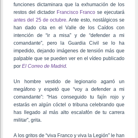
funciones dictaminara que la exhumación de los
restos del dictador
Francisco Franco
se ejecutará
antes del 25 de octubre.
Ante esto, nostálgicos se
han dado cita en el Valle de los Caídos con
intención de “ir a misa” y de “defender a mi
comandante”, pero la Guardia Civil se lo ha
impedido, dejando imágenes de tensión más que
palpable que se pueden ver en el vídeo publicado
por
El Correo de Madrid.
Un hombre vestido de legionario agarró un
megáfono y espetó que “voy a defender a mi
comandante”: “Has conseguido tu fajín rojo y
estarás en algún cóctel o tribuna celebrando que
has llegado al más alto escalafón de tu carrera
militar”, grita.
A los gritos de “viva Franco y viva la Legión” le han