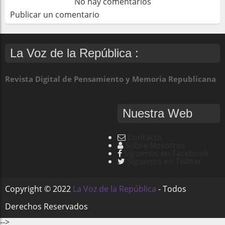
No hay comentarios
Publicar un comentario
La Voz de la República :
Revista Digital de Pensamiento y Memoria Republicana
Nuestra Web
Contacto
Sobre Nosotros
Síguenos en Facebook
Síguenos en Twitter
Copyright ©
2022
La Voz de la República
- Todos
Derechos Reservados
-->