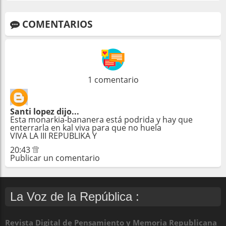
COMENTARIOS
1 comentario
Santi lopez
dijo...
Esta monarkia-bananera está podrida y hay que
enterrarla en kal viva para que no huela
VIVA LA III REPUBLIKA Y
20:43
Publicar un comentario
La Voz de la República :
Revista Digital de Pensamiento y Memoria Republicana