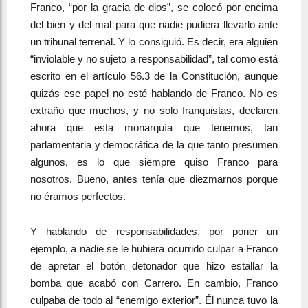
Franco, “por la gracia de dios”, se colocó por encima
del bien y del mal para que nadie pudiera llevarlo ante
un tribunal terrenal. Y lo consiguió. Es decir, era alguien
“inviolable y no sujeto a responsabilidad”, tal como está
escrito en el artículo 56.3 de la Constitución, aunque
quizás ese papel no esté hablando de Franco. No es
extraño que muchos, y no solo franquistas, declaren
ahora que esta monarquía que tenemos, tan
parlamentaria y democrática de la que tanto presumen
algunos, es lo que siempre quiso Franco para
nosotros. Bueno, antes tenía que diezmarnos porque
no éramos perfectos.
Y hablando de responsabilidades, por poner un
ejemplo, a nadie se le hubiera ocurrido culpar a Franco
de apretar el botón detonador que hizo estallar la
bomba que acabó con Carrero. En cambio, Franco
culpaba de todo al “enemigo exterior”. Él nunca tuvo la