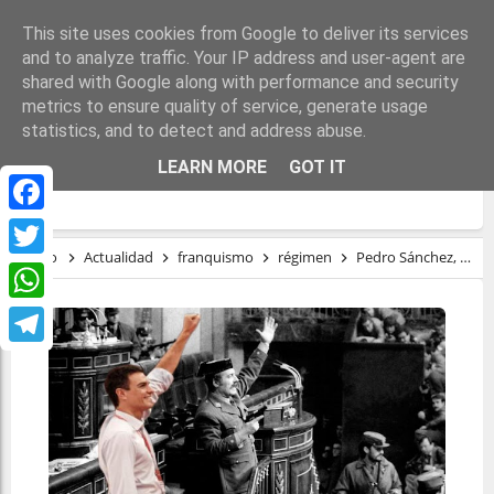
This site uses cookies from Google to deliver its services
and to analyze traffic. Your IP address and user-agent are
shared with Google along with performance and security
metrics to ensure quality of service, generate usage
statistics, and to detect and address abuse.
PEDRO SÁNCHEZ, ABDUCIDO POR
LEARN MORE
GOT IT
FRANCO
Facebook
Inicio
Actualidad
franquismo
régimen
Pedro Sánchez, abducido por Franco
Twitter
WhatsApp
Telegram