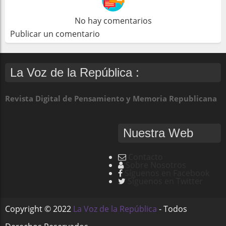
No hay comentarios
Publicar un comentario
La Voz de la República :
Revista Digital de Pensamiento y Memoria Republicana
Nuestra Web
Contacto
Sobre Nosotros
Síguenos en Facebook
Síguenos en Twitter
Copyright ©
2022
La Voz de la República
- Todos