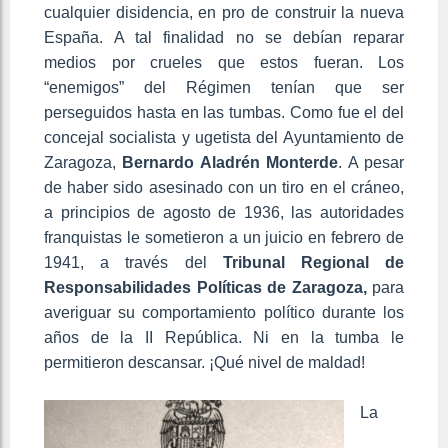
cualquier disidencia, en pro de construir la nueva
España. A tal finalidad no se debían reparar
medios por crueles que estos fueran. Los
“enemigos” del Régimen tenían que ser
perseguidos hasta en las tumbas. Como fue el del
concejal socialista y ugetista del Ayuntamiento de
Zaragoza,
Bernardo Aladrén Monterde
. A pesar
de haber sido asesinado con un tiro en el cráneo,
a principios de agosto de 1936, las autoridades
franquistas le sometieron a un juicio en febrero de
1941, a través del
Tribunal Regional de
Responsabilidades Políticas de Zaragoza,
para
averiguar su comportamiento político durante los
años de la II República. Ni en la tumba le
permitieron descansar. ¡Qué nivel de maldad!
La