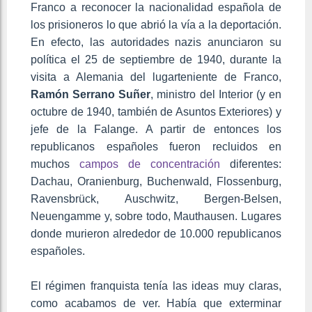
Franco a reconocer la nacionalidad española de
los prisioneros lo que abrió la vía a la deportación.
En efecto, las autoridades nazis anunciaron su
política el 25 de septiembre de 1940, durante la
visita a Alemania del lugarteniente de Franco,
Ramón Serrano Suñer
, ministro del Interior (y en
octubre de 1940, también de Asuntos Exteriores) y
jefe de la Falange. A partir de entonces los
republicanos españoles fueron recluidos en
muchos
campos de concentración
diferentes:
Dachau, Oranienburg, Buchenwald, Flossenburg,
Ravensbrück, Auschwitz, Bergen-Belsen,
Neuengamme y, sobre todo, Mauthausen. Lugares
donde murieron alrededor de 10.000 republicanos
españoles.
El régimen franquista tenía las ideas muy claras,
como acabamos de ver. Había que exterminar