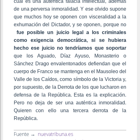
cual es una auténtica falacia intelectual, además
de una perversa inmoralidad. Y ese olvido supone
que muchos hoy se oponen con visceralidad a la
exhumación del Dictador, y se oponen, porque no
fue
posible un juicio legal a los criminales
como exigencia democrática,
si
se hubiera
hecho ese juicio no tendríamos que soportar
que los Aguado, Díaz Ayuso, Monasterio o
Sánchez Drago envalentonados defiendan que el
cuerpo de Franco se mantenga en el Mausoleo del
Valle de los Caídos, como símbolo de la Victoria y,
por supuesto, de la Derrota de los que lucharon en
defensa de la República. Esta es la explicación.
Pero no deja de ser una auténtica inmoralidad.
Quieren con ello una tercera derrota de la
República.
Fuente →
nuevatribuna.es