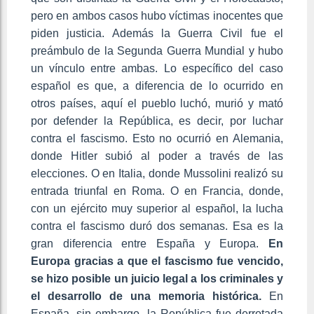
pero en ambos casos hubo víctimas inocentes que
piden justicia. Además la Guerra Civil fue el
preámbulo de la Segunda Guerra Mundial y hubo
un vínculo entre ambas. Lo específico del caso
español es que, a diferencia de lo ocurrido en
otros países, aquí el pueblo luchó, murió y mató
por defender la República, es decir, por luchar
contra el fascismo. Esto no ocurrió en Alemania,
donde Hitler subió al poder a través de las
elecciones. O en Italia, donde Mussolini realizó su
entrada triunfal en Roma. O en Francia, donde,
con un ejército muy superior al español, la lucha
contra el fascismo duró dos semanas. Esa es la
gran diferencia entre España y Europa.
En
Europa gracias a que el fascismo fue vencido,
se hizo posible un juicio legal a los criminales y
el desarrollo de una memoria histórica.
En
España, sin embargo, la República fue derrotada