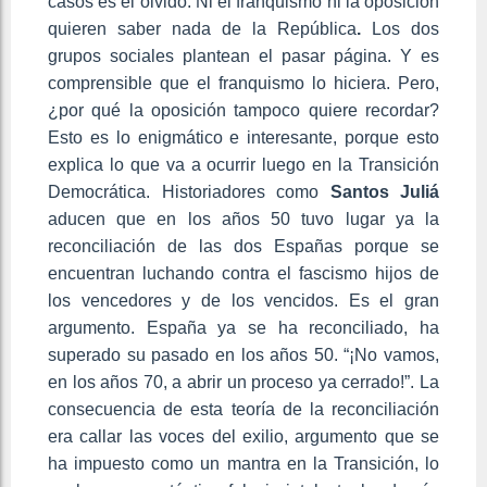
casos es el olvido. Ni el franquismo ni la oposición
quieren saber nada de la República
.
Los dos
grupos sociales plantean el pasar página. Y es
comprensible que el franquismo lo hiciera. Pero,
¿por qué la oposición tampoco quiere recordar?
Esto es lo enigmático e interesante, porque esto
explica lo que va a ocurrir luego en la Transición
Democrática. Historiadores como
Santos Juliá
aducen que en los años 50 tuvo lugar ya la
reconciliación de las dos Españas porque se
encuentran luchando contra el fascismo hijos de
los vencedores y de los vencidos. Es el gran
argumento. España ya se ha reconciliado, ha
superado su pasado en los años 50. “¡No vamos,
en los años 70, a abrir un proceso ya cerrado!”. La
consecuencia de esta teoría de la reconciliación
era callar las voces del exilio, argumento que se
ha impuesto como un mantra en la Transición, lo