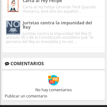
Carta al rey Felipe
Carta al rey Felipe Gerardo Tecé Querido
monarca, este año los español ...
Juristas contra la impunidad del
Rey
Juristas contra la impunidad del Rey El
artículo 56.3 de la Constitución establece que “la
persona del Rey es inviolable y no est ...
COMENTARIOS
No hay comentarios
Publicar un comentario