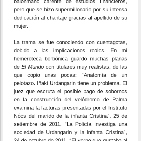
balonmano carente de estudios financieros,
pero que se hizo supermillonario por su intensa
dedicación al chantaje gracias al apellido de su
mujer.
La trama se fue conociendo con cuentagotas,
debido a las implicaciones reales. En mi
hemeroteca borbónica guardo muchas planas
de
El Mundo
con titulares muy realistas, de las
que copio unas pocas: “Anatomía de un
pelotazo. Iñaki Urdangarin tiene un problema. El
juez que escruta el posible pago de sobornos
en la construcción del velódromo de Palma
examina la facturas presentadas por el Instituto
Nóos del marido de la infanta Cristina”, 25 de
setiembre de 2011. “La Policía investiga una
sociedad de Urdangarin y la infanta Cristina”,
24 de octubre de 2011. “El yerno que gustaba al