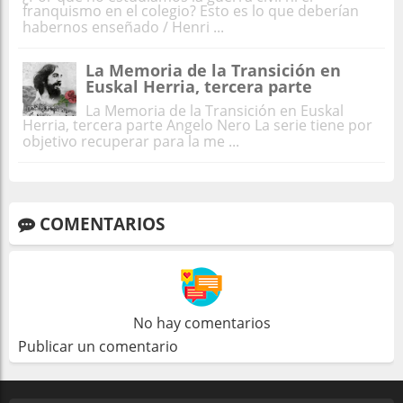
franquismo en el colegio? Esto es lo que deberían
habernos enseñado / Henri ...
La Memoria de la Transición en
Euskal Herria, tercera parte
La Memoria de la Transición en Euskal
Herria, tercera parte Angelo Nero La serie tiene por
objetivo recuperar para la me ...
COMENTARIOS
No hay comentarios
Publicar un comentario