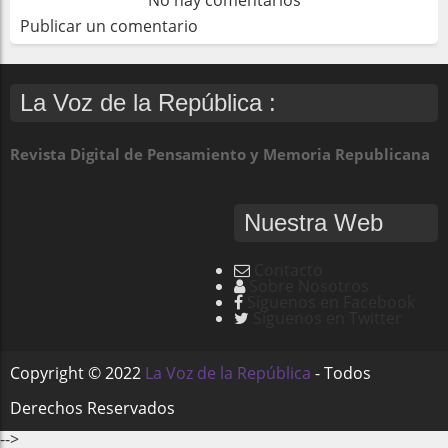
No hay comentarios
Publicar un comentario
La Voz de la República :
Revista Digital de Pensamiento y Memoria Republicana
Nuestra Web
Contacto
Sobre Nosotros
Síguenos en Facebook
Síguenos en Twitter
Copyright ©
2022
La Voz de la República
- Todos
Derechos Reservados
-->