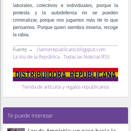
laborales, colectivos e individuales, porque la
protesta y la autodefensa no se pueden
criminalizar, porque nos jugamos más de lo que
pensamos. Porque quien siembra miseria, recoge
la rabia.
Fuente →
clamorrepublicano.blogspot.com
La Voz de la República - Todas las Noticias RSS
Tienda de artículos y regalos republicanos
Te puede interesar
Ley de Amnistía: un paso hacia la