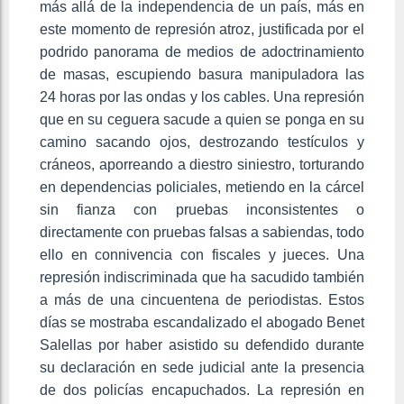
más allá de la independencia de un país, más en
este momento de represión atroz, justificada por el
podrido panorama de medios de adoctrinamiento
de masas, escupiendo basura manipuladora las
24 horas por las ondas y los cables. Una represión
que en su ceguera sacude a quien se ponga en su
camino sacando ojos, destrozando testículos y
cráneos, aporreando a diestro siniestro, torturando
en dependencias policiales, metiendo en la cárcel
sin fianza con pruebas inconsistentes o
directamente con pruebas falsas a sabiendas, todo
ello en connivencia con fiscales y jueces. Una
represión indiscriminada que ha sacudido también
a más de una cincuentena de periodistas. Estos
días se mostraba escandalizado el abogado Benet
Salellas por haber asistido su defendido durante
su declaración en sede judicial ante la presencia
de dos policías encapuchados. La represión en