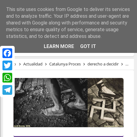
This site uses cookies from Google to deliver its services
and to analyze traffic. Your IP address and user-agent are
shared with Google along with performance and security
metrics to ensure quality of service, generate usage
statistics, and to detect and address abuse.
CUANDO ESTALLA LA RABIA
LEARN MORE
GOT IT
Facebook
Inicio
Actualidad
Catalunya Proces
derecho a decidir
fasci
Twitter
WhatsApp
Telegram