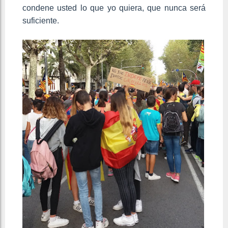
condene usted lo que yo quiera, que nunca será
suficiente.