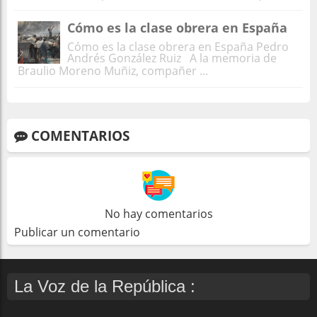
Cómo es la clase obrera en España
Cómo es la clase obrera en España Pedro
Andrés González Ruiz A la memoria de
Braulio Moreno Muñiz, compañer ...
COMENTARIOS
No hay comentarios
Publicar un comentario
La Voz de la República :