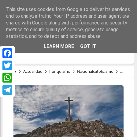
This site uses cookies from Google to deliver its services
and to analyze traffic. Your IP address and user-agent are
shared with Google along with performance and security
metrics to ensure quality of service, generate usage
statistics, and to detect and address abuse.
COMO QUISO FRANCO, COMO QUIERE LA
LEARN MORE
GOT IT
IGLESIA
Facebook
Inicio
Actualidad
franquismo
Nacionalcatolicismo
religión
Twitter
WhatsApp
Telegram