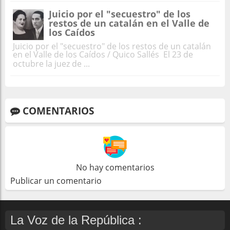
Juicio por el "secuestro" de los
restos de un catalán en el Valle de
los Caídos
Juicio por el "secuestro" de los restos de un catalán
en el Valle de los Caídos / Quico Sallés El 23 de
octubre la juez de ...
COMENTARIOS
No hay comentarios
Publicar un comentario
La Voz de la República :