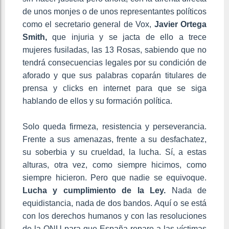
de unos monjes o de unos representantes políticos
como el secretario general de Vox,
Javier Ortega
Smith,
que injuria y se jacta de ello a trece
mujeres fusiladas, las 13 Rosas, sabiendo que no
tendrá consecuencias legales por su condición de
aforado y que sus palabras coparán titulares de
prensa y clicks en internet para que se siga
hablando de ellos y su formación política.
Solo queda firmeza, resistencia y perseverancia.
Frente a sus amenazas, frente a su desfachatez,
su soberbia y su crueldad, la lucha. Sí, a estas
alturas, otra vez, como siempre hicimos, como
siempre hicieron. Pero que nadie se equivoque.
Lucha y cumplimiento de la Ley.
Nada de
equidistancia, nada de dos bandos. Aquí o se está
con los derechos humanos y con las resoluciones
de la ONU para que España repare a las víctimas