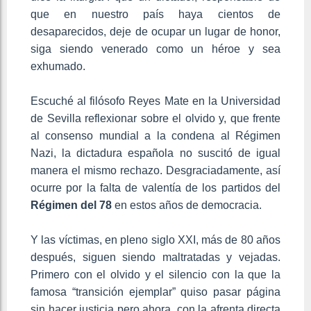
que en nuestro país haya cientos de
desaparecidos, deje de ocupar un lugar de honor,
siga siendo venerado como un héroe y sea
exhumado.
Escuché al filósofo Reyes Mate en la Universidad
de Sevilla reflexionar sobre el olvido y, que frente
al consenso mundial a la condena al Régimen
Nazi, la dictadura española no suscitó de igual
manera el mismo rechazo. Desgraciadamente, así
ocurre por la falta de valentía de los partidos del
Régimen del 78
en estos años de democracia.
Y las víctimas, en pleno siglo XXI, más de 80 años
después, siguen siendo maltratadas y vejadas.
Primero con el olvido y el silencio con la que la
famosa “transición ejemplar” quiso pasar página
sin hacer justicia pero ahora, con la afrenta directa