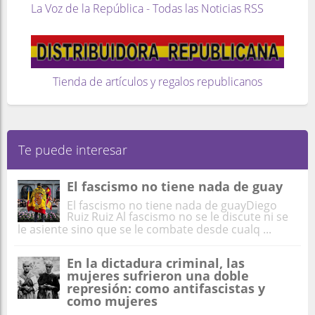
La Voz de la República - Todas las Noticias RSS
Tienda de artículos y regalos republicanos
Te puede interesar
El fascismo no tiene nada de guay
El fascismo no tiene nada de guayDiego
Ruiz Ruiz Al fascismo no se le discute ni se
le asiente sino que se le combate desde cualq ...
En la dictadura criminal, las
mujeres sufrieron una doble
represión: como antifascistas y
como mujeres