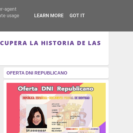
er-agent
RÉGIMEN - MONARQUÍA
CULTURA - LIBROS
rate usage
LEARN MORE
GOT IT
ECUPERA LA HISTORIA DE LAS
OFERTA DNI REPUBLICANO