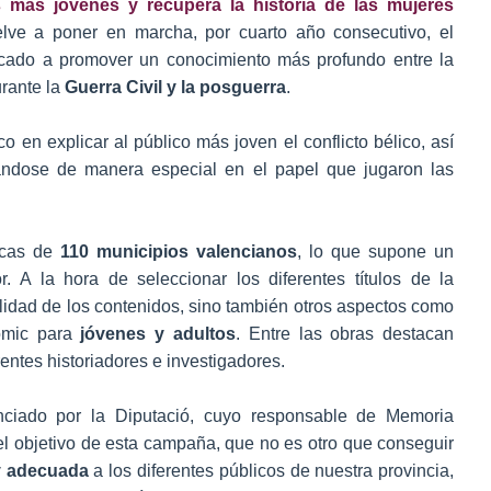
os más jóvenes y recupera la historia de las mujeres
lve a poner en marcha, por cuarto año consecutivo, el
icado a promover un conocimiento más profundo entre la
rante la
Guerra Civil y la posguerra
.
o en explicar al público más joven el conflicto bélico, así
ándose de manera especial en el papel que jugaron las
tecas de
110 municipios valencianos
, lo que supone un
. A la hora de seleccionar los diferentes títulos de la
lidad de los contenidos, sino también otros aspectos como
cómic para
jóvenes y adultos
. Entre las obras destacan
entes historiadores e investigadores.
anciado por la Diputació, cuyo responsable de Memoria
“el objetivo de esta campaña, que no es otro que conseguir
 y adecuada
a los diferentes públicos de nuestra provincia,