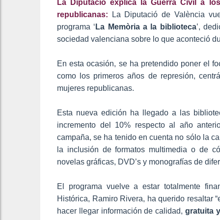
La Diputació explica la Guerra Civil a l
republicanas:
La Diputació de València vue
programa ‘
La Memòria a la biblioteca
’, ded
sociedad valenciana sobre lo que aconteció du
En esta ocasión, se ha pretendido poner el foc
como los primeros años de represión, centr
mujeres republicanas.
Esta nueva edición ha llegado a las biblio
incremento del 10% respecto al año anterior
campaña, se ha tenido en cuenta no sólo la ca
la inclusión de formatos multimedia o de 
novelas gráficas, DVD’s y monografías de difer
El programa vuelve a estar totalmente fin
Histórica, Ramiro Rivera, ha querido resaltar 
hacer llegar información de calidad,
gratuita