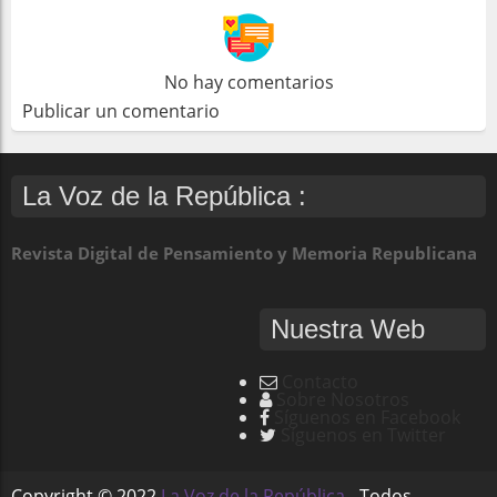
No hay comentarios
Publicar un comentario
La Voz de la República :
Revista Digital de Pensamiento y Memoria Republicana
Nuestra Web
Contacto
Sobre Nosotros
Síguenos en Facebook
Síguenos en Twitter
Copyright ©
2022
La Voz de la República
- Todos