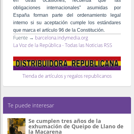
en otras ocasiones, recuerda que “las
obligaciones internacionales” asumidas por
España forman parte del ordenamiento legal
interno si su aceptación cumple los estándares
que marca el artículo 96 de la Constitución.
Fuente →
barcelona.indymedia.org
La Voz de la República - Todas las Noticias RSS
Tienda de artículos y regalos republicanos
Te puede interesar
Se cumplen tres años de la
exhumación de Queipo de Llano de
la Macarena