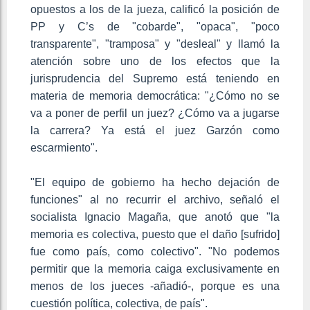
opuestos a los de la jueza, calificó la posición de
PP y C’s de "cobarde", "opaca", "poco
transparente", "tramposa" y "desleal" y llamó la
atención sobre uno de los efectos que la
jurisprudencia del Supremo está teniendo en
materia de memoria democrática: "¿Cómo no se
va a poner de perfil un juez? ¿Cómo va a jugarse
la carrera? Ya está el juez Garzón como
escarmiento".
"El equipo de gobierno ha hecho dejación de
funciones" al no recurrir el archivo, señaló el
socialista Ignacio Magaña, que anotó que "la
memoria es colectiva, puesto que el daño [sufrido]
fue como país, como colectivo". "No podemos
permitir que la memoria caiga exclusivamente en
menos de los jueces -añadió-, porque es una
cuestión política, colectiva, de país".