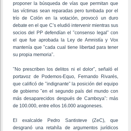
proponer la búsqueda de vías que permitan que
las víctimas sean reparadas pero tumbada por el
trío de Colón en la votación, provocó un duro
debate en el que C’s eludió intervenir mientras sus
socios del PP defendían el "consenso legal" con
el que fue aprobada la Ley de Amnistía y Vox
mantenía que "cada cual tiene libertad para tener
su propia memoria".
"No prescriben los delitos ni el dolor", señaló el
portavoz de Podemos-Equo, Fernando Rivarés,
que calificó de "indignante" la posición del equipo
de gobierno "en el segundo país del mundo con
más desaparecidos después de Camboya": más
de 100.000, entre ellos 16.000 aragoneses.
El exalcalde Pedro Santisteve (ZeC), que
desgranó una retahíla de argumentos jurídicos