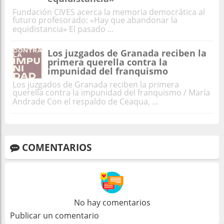
Fundación CIVES acerca la memoria democrática al
futuro profesorado: «Hay que abandonar la
equidistancia» El pasado ...
Los juzgados de Granada reciben la
primera querella contra la
impunidad del franquismo
Los juzgados de Granada reciben la primera
querella contra la impunidad del franquismo / María
Andrade Con el respaldo de Ceaqua, ...
COMENTARIOS
No hay comentarios
Publicar un comentario