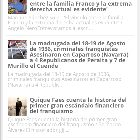
entre la familia Franco y la extrema
derecha actual es evidente’
Mariano Sánchez Soler: ‘El vínculo entre la familia
Franco y la extrema derecha actual es evidente’ /
Angelo NeroEntrevistamos al escr ...
La madrugada del 18-19 de Agosto
de 1936, criminales franquistas
Asesinaron en Caparroso (Navarra)
a 4 Republicanos de Peralta y 7 de
Murillo el Cuende
La madrugada del 18-19 de Agosto de 1936,
criminales franquistas Asesinaron en Caparroso
(Navarra) a 4 Republic ...
Quique Faes cuenta la historia del
primer gran escándalo financiero
del franquismo
Quique Faes cuenta la historia del primer gran
escándalo financiero del franquismo / Bernardo
Álvarez El historiador gij ...