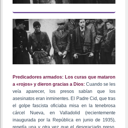
Predicadores armados: Los curas que mataron
a «rojos» y dieron gracias a Dios:
Cuando se les
veía aparecer, los presos sabían que los
asesinatos eran inminentes. El Padre Cid, que tras
el golpe fascista oficiaba misa en la tenebrosa
cárcel Nueva, en Valladolid (recientemente
inaugurada por la República en junio de 1935),
repetía una y otra vez que el desgraciado preso,