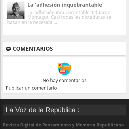
La 'adhesión inquebrantable'
La 'adhesión inquebrantable' Eduardo
Montagut Casi todas las dictaduras se
basan en la necesida ...
COMENTARIOS
No hay comentarios
Publicar un comentario
La Voz de la República :
Revista Digital de Pensamiento y Memoria Republicana