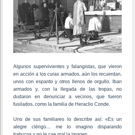
Algunos supervivientes y falangistas, que vieron
en acción a los curas armados, aún los recuerdan,
unos con espanto y otros llenos de orgullo. Iban
armados y, con la llegada de las tropas, no
dudaron en denunciar a vecinos, que fueron
fusilados, como la familia de Heraclio Conde.
Uno de sus familiares lo describe así: «Es un
alegre clérigo… me lo imagino disparando
trabucos y no le cae mal la imagen…