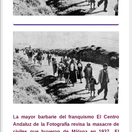
L
a mayor barbarie del franquismo El Centro
Andaluz de la Fotografía revisa la masacre de
civiles que huyeron de Málaga en 1937.. El