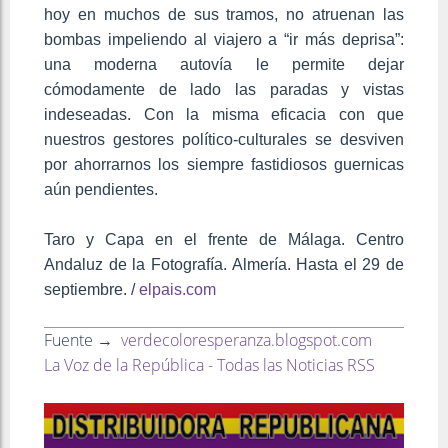
hoy en muchos de sus tramos, no atruenan las
bombas impeliendo al viajero a “ir más deprisa”:
una moderna autovía le permite dejar
cómodamente de lado las paradas y vistas
indeseadas. Con la misma eficacia con que
nuestros gestores político-culturales se desviven
por ahorrarnos los siempre fastidiosos guernicas
aún pendientes.
Taro y Capa en el frente de Málaga. Centro
Andaluz de la Fotografía. Almería. Hasta el 29 de
septiembre. /
elpais.com
Fuente →
verdecoloresperanza.blogspot.com
La Voz de la República - Todas las Noticias RSS