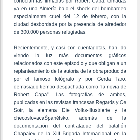
conocían las firmadas por Robert Capa, tomadas
ya en una Almería bajo el shock del bombardeo
especialmente cruel del 12 de febrero, con la
ciudad desbordada por la presencia de alrededor
de 300.000 personas refugiadas.
Recientemente, y casi con cuentagotas, han ido
viendo la luz más documentos gráficos
relacionados con este episodio y que obligan a un
replanteamiento de la autoría de la obra producida
por el famoso fotógrafo y por Gerda Taro,
demasiado tiempo despachada como “la novia de
Robert Capa”. Las fotografías de ambos,
publicadas en las revistas francesas Regards y Ce
Soir, la alemana Die Volks-Illustrierte y la
checoslovacaŠpanělsko, además de la
documentación del contrataque del batallón
Chapaiev de la XIII Brigada Internacional en la