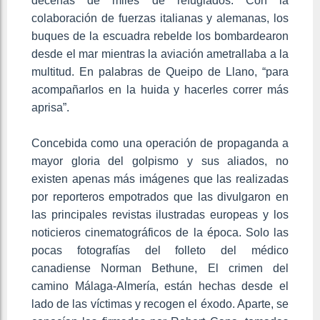
decenas de miles de refugiados. Con la
colaboración de fuerzas italianas y alemanas, los
buques de la escuadra rebelde los bombardearon
desde el mar mientras la aviación ametrallaba a la
multitud. En palabras de Queipo de Llano, “para
acompañarlos en la huida y hacerles correr más
aprisa”.
Concebida como una operación de propaganda a
mayor gloria del golpismo y sus aliados, no
existen apenas más imágenes que las realizadas
por reporteros empotrados que las divulgaron en
las principales revistas ilustradas europeas y los
noticieros cinematográficos de la época. Solo las
pocas fotografías del folleto del médico
canadiense Norman Bethune, El crimen del
camino Málaga-Almería, están hechas desde el
lado de las víctimas y recogen el éxodo. Aparte, se