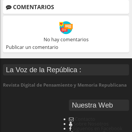
COMENTARIOS
No hay comentarios
Publicar un comentario
La Voz de la República :
Revista Digital de Pensamiento y Memoria Republicana
Nuestra Web
Contacto
Sobre Nosotros
Síguenos en Facebook