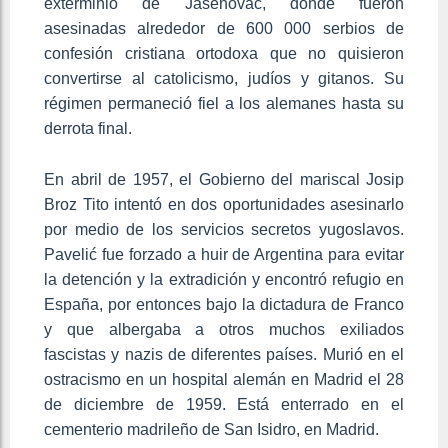
exterminio de Jasenovac, donde fueron
asesinadas alrededor de 600 000 serbios de
confesión cristiana ortodoxa que no quisieron
convertirse al catolicismo, judíos y gitanos. Su
régimen permaneció fiel a los alemanes hasta su
derrota final.
En abril de 1957, el Gobierno del mariscal Josip
Broz Tito intentó en dos oportunidades asesinarlo
por medio de los servicios secretos yugoslavos.​
Pavelić fue forzado a huir de Argentina para evitar
la detención y la extradición​ y encontró refugio en
España, por entonces bajo la dictadura de Franco
y que albergaba a otros muchos exiliados
fascistas y nazis de diferentes países. Murió en el
ostracismo en un hospital alemán en Madrid el 28
de diciembre de 1959.​ Está enterrado en el
cementerio madrileño de San Isidro, en Madrid.