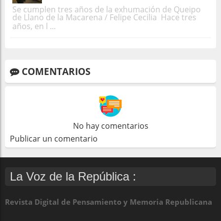
Se cumplen tres años de la exhumación de Queipo
de Llano de la Macarena / Felipe Cecilia Hace tres
años, en l ...
COMENTARIOS
No hay comentarios
Publicar un comentario
La Voz de la República :
Revista Digital de Pensamiento y Memoria Republicana