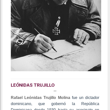
LEÓNIDAS TRUJILLO
Rafael Leónidas Trujillo Molina
fue un dictador
dominicano, que gobernó la República
Dominicana desde 1930 hasta su asesinato en