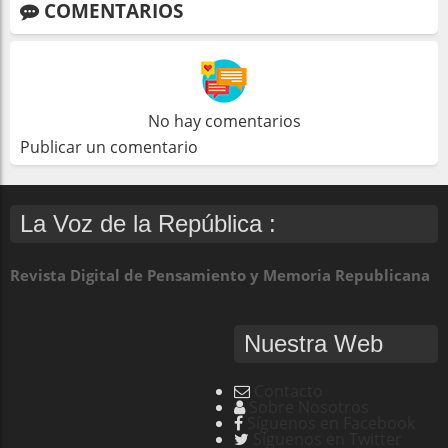
COMENTARIOS
No hay comentarios
Publicar un comentario
La Voz de la República :
Revista Digital de Pensamiento y Memoria Republicana
Nuestra Web
Contacto
Sobre Nosotros
Síguenos en Facebook
Síguenos en Twitter