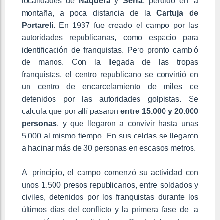
localidades de
Náquera
y
Serra
, perdido en la
montaña, a poca distancia de la
Cartuja
de
Portareli
. En 1937 fue creado el campo por las
autoridades republicanas, como espacio para
identificación de franquistas. Pero pronto cambió
de manos. Con la llegada de las tropas
franquistas, el centro republicano se convirtió en
un centro de encarcelamiento de miles de
detenidos por las autoridades golpistas. Se
calcula que por allí pasaron
entre 15.000 y 20.000
personas
, y que llegaron a convivir hasta unas
5.000 al mismo tiempo. En sus celdas se llegaron
a hacinar más de 30 personas en escasos metros.
Al principio, el campo comenzó su actividad con
unos 1.500 presos republicanos, entre soldados y
civiles, detenidos por los franquistas durante los
últimos días del conflicto y la primera fase de la