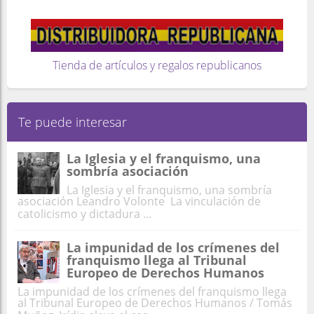
Tienda de artículos y regalos republicanos
Te puede interesar
La Iglesia y el franquismo, una
sombría asociación
La Iglesia y el franquismo, una sombría
asociación Leandro Volonte La vinculación de
catolicismo y dictadura ...
La impunidad de los crímenes del
franquismo llega al Tribunal
Europeo de Derechos Humanos
La impunidad de los crímenes del franquismo llega
al Tribunal Europeo de Derechos Humanos / Tomás