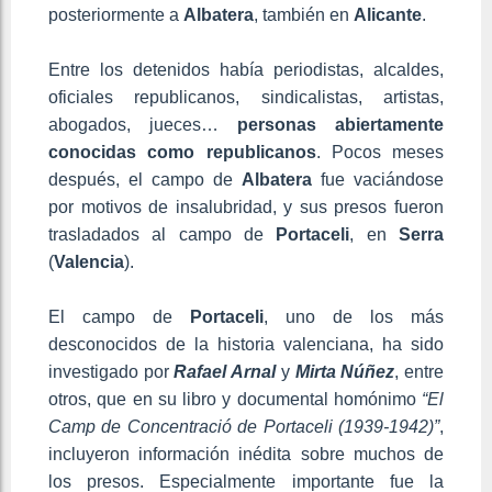
posteriormente a
Albatera
, también en
Alicante
.
Entre los detenidos había periodistas, alcaldes,
oficiales republicanos, sindicalistas, artistas,
abogados, jueces…
personas abiertamente
conocidas como republicanos
. Pocos meses
después, el campo de
Albatera
fue vaciándose
por motivos de insalubridad, y sus presos fueron
trasladados al campo de
Portaceli
, en
Serra
(
Valencia
).
El campo de
Portaceli
, uno de los más
desconocidos de la historia valenciana, ha sido
investigado por
Rafael Arnal
y
Mirta
Núñez
, entre
otros, que en su libro y documental homónimo
“El
Camp de Concentració de Portaceli (1939-1942)”
,
incluyeron información inédita sobre muchos de
los presos. Especialmente importante fue la