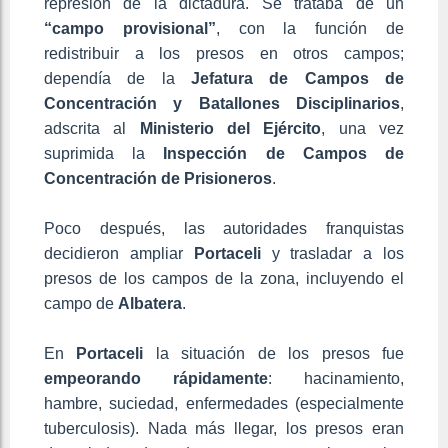
represión de la dictadura. Se trataba de un
“campo provisional”
, con la función de
redistribuir a los presos en otros campos;
dependía de la
Jefatura de Campos de
Concentración y Batallones Disciplinarios
,
adscrita al
Ministerio
del
Ejército
, una vez
suprimida la
Inspección
de Campos de
Concentración de Prisioneros
.
Poco después, las autoridades franquistas
decidieron ampliar
Portaceli
y trasladar a los
presos de los campos de la zona, incluyendo el
campo de
Albatera
.
En
Portaceli
la situación de los presos fue
empeorando rápidamente
: hacinamiento,
hambre, suciedad, enfermedades (especialmente
tuberculosis). Nada más llegar, los presos eran