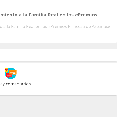
miento a la Familia Real en los «Premios
 a la Familia Real en los «Premios Princesa de Asturias»
ay comentarios