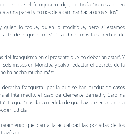
 en el que el franquismo, dijo, continúa “incrustado en
a a una pared y no nos deja caminar hacia otros sitios”.
ay quien lo toque, quien lo modifique, pero sí estamos
r tanto de lo que somos”. Cuando “somos la superficie de
s del franquismo en el presente que no deberían estar”. Y
r seis meses en Moncloa y salvo redactar el decreto de la
r no ha hecho mucho más”.
a derecha franquista” por la que se han producido casos
ra el Intermedio, el caso de Clemente Bernad y Carolina
sta”. Lo que “nos da la medida de que hay un sector en esa
oder judicial”.
ratamiento que dan a la actualidad las portadas de los
 través del