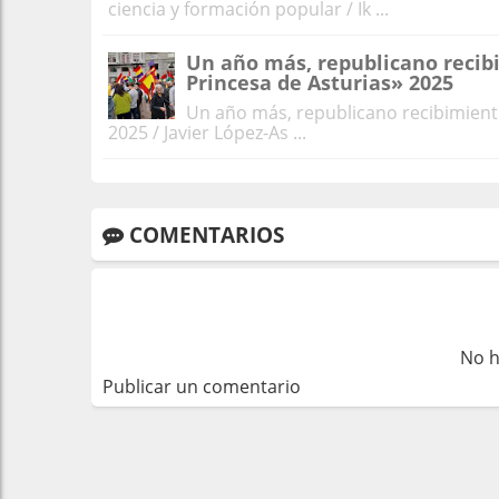
ciencia y formación popular / Ik ...
Un año más, republicano recibi
Princesa de Asturias» 2025
Un año más, republicano recibimiento
2025 / Javier López-As ...
COMENTARIOS
No h
Publicar un comentario