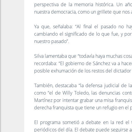
perspectiva de la memoria histórica. Un año
nuestra democracia, como un grillete que nos at
Ya que, señalaba: “Al final el pasado no h
cambiando el significado de lo que fue, y po
nuestro pasado”.
Silva lamentaba que “todavía haya muchas cosa
recordaba: “El gobierno de Sánchez va a hace
posible exhumación de los restos del dictado
También, destacaba “la defensa judicial de l
como “el de Willy Toledo, las denuncias cont
Martínez por intentar grabar una misa franqui
derecha franquista que tiene un refugio en el p
El programa sometió a debate en la red el t
periódicos del día. El debate puede seguirse a