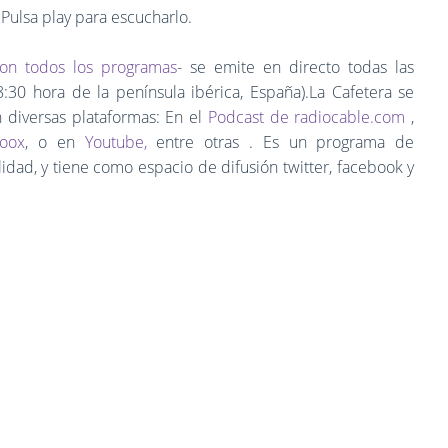
.
Pulsa play para escucharlo.
on todos los programas
- se emite en directo todas las
8:30 hora de la península ibérica, España).La Cafetera se
 diversas plataformas: En el
Podcast de radiocable.com
,
Voox
, o en
Youtube,
entre otras . Es un programa de
dad, y tiene como espacio de difusión twitter, facebook y