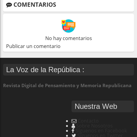
COMENTARIOS
No hay comentarios
Publicar un comentario
La Voz de la República :
Revista Digital de Pensamiento y Memoria Republicana
Nuestra Web
Contacto
Sobre Nosotros
Síguenos en Facebook
Síguenos en Twitter