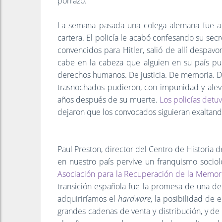
porrazo.
La semana pasada una colega alemana fue a
cartera. El policía le acabó confesando su secr
convencidos para Hitler, salió de allí despa
cabe en la cabeza que alguien en su país pue
derechos humanos. De justicia. De memoria. D
trasnochados pudieron, con impunidad y alev
años después de su muerte.
Los policías detuv
dejaron que los convocados siguieran exaltand
Paul Preston, director del Centro de Historia
en nuestro país pervive un franquismo socioló
Asociación para la Recuperación de la Memori
transición española fue la promesa de una 
adquiriríamos el
hardware
, la posibilidad de 
grandes cadenas de venta y distribución, y d