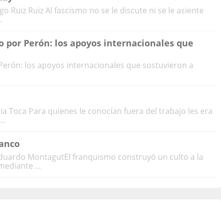
 Ruiz Ruiz Al fascismo no se le discute ni se le asiente
.
 por Perón: los apoyos internacionales que
Perón: los apoyos internacionales que sostuvieron a
 Toca Para quienes le conocían fuera del trabajo les era
..
ranco
Eduardo MontagutEl franquismo construyó un culto a la
ediante ...