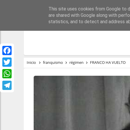
This site uses cookies from Google to de
PORTADA
REPÚBLI
are shared with Google along with perfo
statistics, and to detect and address a
Facebook
Inicio
franquismo
régimen
FRANCO HA VUELTO
Twitter
WhatsApp
Telegram