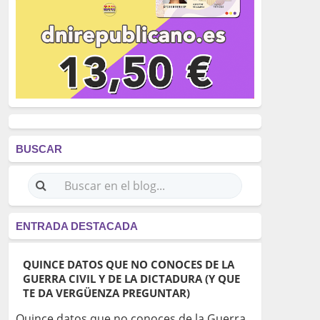
BUSCAR
ENTRADA DESTACADA
QUINCE DATOS QUE NO CONOCES DE LA
GUERRA CIVIL Y DE LA DICTADURA (Y QUE
TE DA VERGÜENZA PREGUNTAR)
Quince datos que no conoces de la Guerra