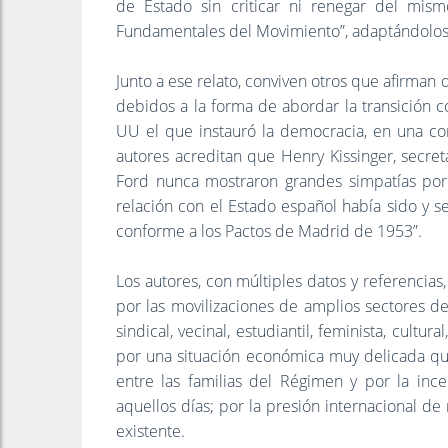
de Estado sin criticar ni renegar del mism
Fundamentales del Movimiento”, adaptándolos 
Junto a ese relato, conviven otros que afirman
debidos a la forma de abordar la transición c
UU el que instauró la democracia, en una com
autores acreditan que Henry Kissinger, secre
Ford nunca mostraron grandes simpatías por
relación con el Estado español había sido y seg
conforme a los Pactos de Madrid de 1953”.
Los autores, con múltiples datos y referencia
por las movilizaciones de amplios sectores d
sindical, vecinal, estudiantil, feminista, cultura
por una situación económica muy delicada qu
entre las familias del Régimen y por la ince
aquellos días; por la presión internacional de
existente.