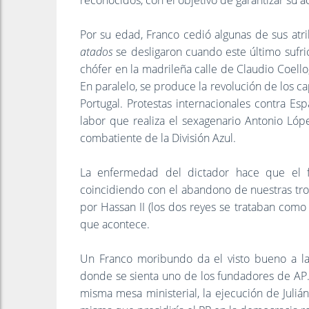
reconocidos, con el objetivo de garantizar su ac
Por su edad, Franco cedió algunas de sus atri
atados
se desligaron cuando este último sufrió
chófer en la madrileña calle de Claudio Coello,
En paralelo, se produce la revolución de los ca
Portugal. Protestas internacionales contra Es
labor que realiza el sexagenario Antonio López
combatiente de la División Azul.
La enfermedad del dictador hace que el fu
coincidiendo con el abandono de nuestras tro
por Hassan II (los dos reyes se trataban como
que acontece.
Un Franco moribundo da el visto bueno a la
donde se sienta uno de los fundadores de AP.
misma mesa ministerial, la ejecución de Jul