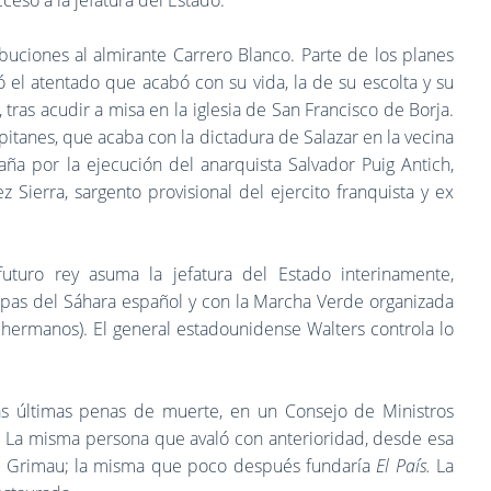
ceso a la jefatura del Estado.
buciones al almirante Carrero Blanco. Parte de los planes
 el atentado que acabó con su vida, la de su escolta y su
 tras acudir a misa en la iglesia de San Francisco de Borja.
pitanes, que acaba con la dictadura de Salazar en la vecina
paña por la ejecución del anarquista Salvador Puig Antich,
 Sierra, sargento provisional del ejercito franquista y ex
turo rey asuma la jefatura del Estado interinamente,
pas del Sáhara español y con la Marcha Verde organizada
 hermanos). El general estadounidense Walters controla lo
s últimas penas de muerte, en un Consejo de Ministros
 La misma persona que avaló con anterioridad, desde esa
ián Grimau; la misma que poco después fundaría
El País.
La