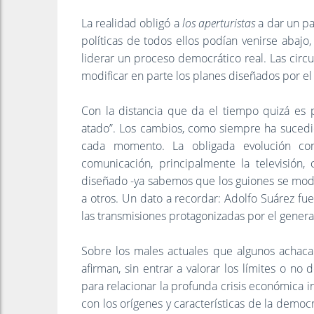
La realidad obligó a
los aperturistas
a dar un pa
políticas de todos ellos podían venirse abaj
liderar un proceso democrático real. Las circu
modificar en parte los planes diseñados por el
Con la distancia que da el tiempo quizá es 
atado”. Los cambios, como siempre ha sucedi
cada momento. La obligada evolución con
comunicación, principalmente la televisión,
diseñado -ya sabemos que los guiones se modi
a otros. Un dato a recordar: Adolfo Suárez f
las transmisiones protagonizadas por el genera
Sobre los males actuales que algunos achaca
afirman, sin entrar a valorar los límites o n
para relacionar la profunda crisis económica 
con los orígenes y características de la democ