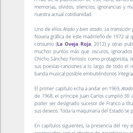
memorias, olvidos, silencios, ignorancias y
nuestra actual cotidianidad.
Uno de ellos
Atado y bien atado. La transición
Novela gráfica de este madrileño de 1972 al
consumo (
La Oveja Roja
, 2012) y otras pu
muchos puntos más que oscuros, ignorados 
Chicho Sánchez Ferlosio como protagonista, o
sus poesías-canciones a lo largo de todo el r
banda musical posible embutiéndonos íntegra
El primer capítulo echa a andar en 1969,
Atado
de 1968, el príncipe Juan Carlos cumplió 30 
poder ser designado sucesor de Franco a títul
sus deseos. Toda la maquinaria del Estado se p
En capítulos siguientes, la presencia del rey 