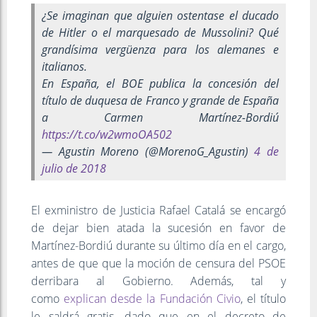
¿Se imaginan que alguien ostentase el ducado
de Hitler o el marquesado de Mussolini? Qué
grandísima vergüenza para los alemanes e
italianos.
En España, el BOE publica la concesión del
título de duquesa de Franco y grande de España
a Carmen Martínez-Bordiú
https://t.co/w2wmoOA502
— Agustin Moreno (@MorenoG_Agustin)
4 de
julio de 2018
El exministro de Justicia Rafael Catalá se encargó
de dejar bien atada la sucesión en favor de
Martínez-Bordiú durante su último día en el cargo,
antes de que que la moción de censura del PSOE
derribara al Gobierno. Además, tal y
como
explican desde la Fundación Civio
, el título
le saldrá gratis, dado que en el decreto de