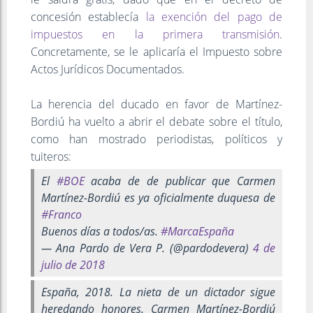
concesión establecía
la exención del pago de
impuestos en la primera transmisión
.
Concretamente, se le aplicaría el Impuesto sobre
Actos Jurídicos Documentados.
La herencia del ducado en favor de Martínez-
Bordiú ha vuelto a abrir el debate sobre el título,
como han mostrado periodistas, políticos y
tuiteros:
El
#BOE
acaba de de publicar que Carmen
Martínez-Bordiú es ya oficialmente duquesa de
#Franco
Buenos días a todos/as.
#MarcaEspaña
— Ana Pardo de Vera P. (@pardodevera)
4 de
julio de 2018
España, 2018. La nieta de un dictador sigue
heredando honores. Carmen Martínez-Bordiú