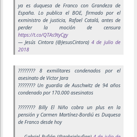
ya es duquesa de Franco con Grandeza de
España. Lo publica el BOE, firmado por el
exministro de justicia, Rafael Catalá, antes de
perder la moción de censura
https://t.co/QTAs9tyCgy
— Jesús Cintora (@JesusCintora)
4 de julio de
2018
???????? 8 exmilitares condenados por el
asesinato de Victor Jara
???????? Un guardia de Auschwitz de 94 años
condenado por 170.000 asesinatos
???????? Billy El Niño cobra un plus en la
pensión y Carmen Martínez-Bordiú es Duquesa
de Franco desde hoy
— Gabriel Rufián (@gabrielrufian)
4 de julio de