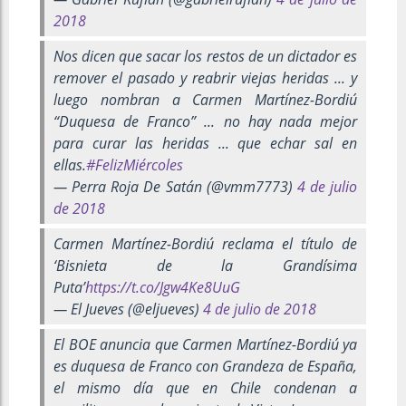
2018
Nos dicen que sacar los restos de un dictador es
remover el pasado y reabrir viejas heridas ... y
luego nombran a Carmen Martínez-Bordiú
“Duquesa de Franco” ... no hay nada mejor
para curar las heridas ... que echar sal en
ellas.
#FelizMiércoles
— Perra Roja De Satán (@vmm7773)
4 de julio
de 2018
Carmen Martínez-Bordiú reclama el título de
‘Bisnieta de la Grandísima
Puta’
https://t.co/Jgw4Ke8UuG
— El Jueves (@eljueves)
4 de julio de 2018
El BOE anuncia que Carmen Martínez-Bordiú ya
es duquesa de Franco con Grandeza de España,
el mismo día que en Chile condenan a