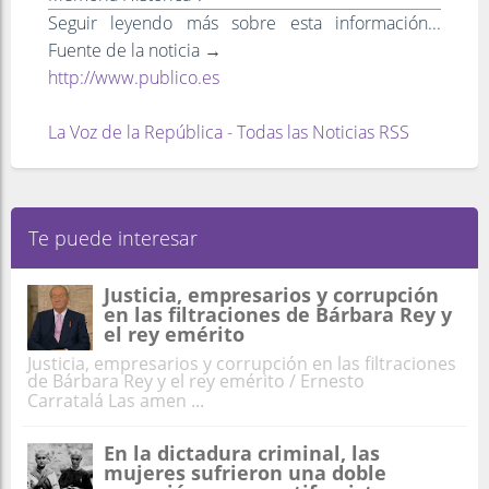
Seguir leyendo más sobre esta información...
Fuente de la noticia →
http://www.publico.es
La Voz de la República - Todas las Noticias RSS
Te puede interesar
Justicia, empresarios y corrupción
en las filtraciones de Bárbara Rey y
el rey emérito
Justicia, empresarios y corrupción en las filtraciones
de Bárbara Rey y el rey emérito / Ernesto
Carratalá Las amen ...
En la dictadura criminal, las
mujeres sufrieron una doble