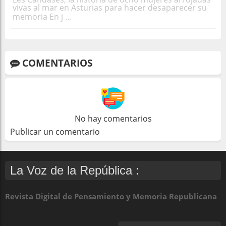
vivas al mar en Asturias para hacer desaparecer su
memoria En j ...
COMENTARIOS
No hay comentarios
Publicar un comentario
La Voz de la República :
Revista Digital de Pensamiento y Memoria Republicana