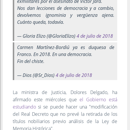
exmilitares por el asesinato de Victor Jara.
Nos dan lecciones de democracia y a cambio,
devolvemos ignominia y vergüenza ajena.
Cuánto queda, todavía.
— Gloria Elizo (@GloriaElizo)
4 de julio de 2018
Carmen Martínez-Bordiú ya es duquesa de
Franco. En 2018. En una democracia.
Fin del chiste.
— Dios (@Sr_Dios)
4 de julio de 2018
La ministra de Justicia, Dolores Delgado, ha
afirmado este miércoles que
el Gobierno está
estudiando
si se puede hacer una "modificación
del Real Decreto que no prevé la retirada de los
títulos nobiliarios previo análisis de la Ley de
Memoria Histórica".