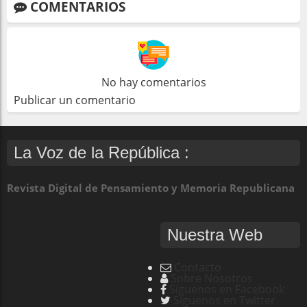
COMENTARIOS
No hay comentarios
Publicar un comentario
La Voz de la República :
Revista Digital de Pensamiento y Memoria Republicana
Nuestra Web
Contacto
Sobre Nosotros
Síguenos en Facebook
Síguenos en Twitter