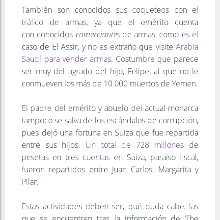
También son conocidos sus coqueteos con el
tráfico de armas, ya que el emérito cuenta
con conocidos
comerciantes
de armas, como es el
caso de El Assir, y no es extraño que visite
Arabia
Saudí para vender armas
. Costumbre que parece
ser muy del agrado del hijo, Felipe, al que no le
conmueven los más de 10.000 muertos de Yemen.
El padre del emérito y abuelo del actual monarca
tampoco se salva de los escándalos de corrupción,
pues dejó una fortuna en Suiza que fue repartida
entre sus hijos.
Un total de 728 millones
de
pesetas en tres cuentas en Suiza, paraíso fiscal,
fueron repartidos entre Juan Carlos, Margarita y
Pilar.
Estas actividades deben ser, qué duda cabe, las
que se encuentren tras la información de ‘The