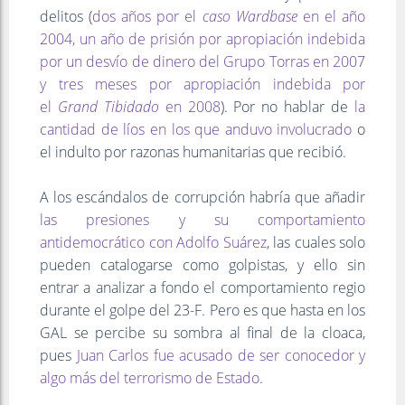
delitos (
dos años por el
caso Wardbase
en el año
2004, un año de prisión por apropiación indebida
por un desvío de dinero del Grupo Torras en 2007
y tres meses por apropiación indebida por
el
Grand Tibidado
en 2008
). Por no hablar de
la
cantidad de líos en los que anduvo involucrado
o
el indulto por razonas humanitarias que recibió.
A los escándalos de corrupción habría que añadir
las presiones y su comportamiento
antidemocrático con Adolfo Suárez
, las cuales solo
pueden catalogarse como golpistas, y ello sin
entrar a analizar a fondo el comportamiento regio
durante el golpe del 23-F. Pero es que hasta en los
GAL se percibe su sombra al final de la cloaca,
pues
Juan Carlos fue acusado de ser conocedor y
algo más del terrorismo de Estado
.