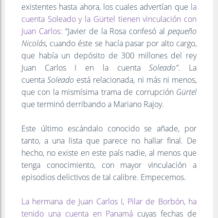
existentes hasta ahora, los cuales advertían que
la
cuenta Soleado y la Gürtel tienen vinculación con
Juan Carlos:
“Javier de la Rosa confesó al
pequeño
Nicolás
, cuando éste se hacía pasar por alto cargo,
que había un depósito de 300 millones del rey
Juan Carlos I en la cuenta
Soleado”
. La
cuenta
Soleado
está relacionada, ni más ni menos,
que con la mismísima trama de corrupción
Gürtel
que terminó derribando a Mariano Rajoy.
Este último escándalo conocido se añade, por
tanto, a una lista que parece no hallar final. De
hecho, no existe en este país nadie, al menos que
tenga conocimiento, con mayor vinculación a
episodios delictivos de tal calibre. Empecemos.
La hermana de Juan Carlos I, Pilar de Borbón, ha
tenido una cuenta en Panamá
cuyas fechas de