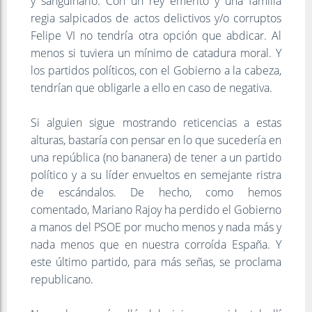
y sanguinario. Con un rey emérito y una familia
regia salpicados de actos delictivos y/o corruptos
Felipe VI no tendría otra opción que abdicar. Al
menos si tuviera un mínimo de catadura moral. Y
los partidos políticos, con el Gobierno a la cabeza,
tendrían que obligarle a ello en caso de negativa.
Si alguien sigue mostrando reticencias a estas
alturas, bastaría con pensar en lo que sucedería en
una república (no bananera) de tener a un partido
político y a su líder envueltos en semejante ristra
de escándalos. De hecho, como hemos
comentado, Mariano Rajoy ha perdido el Gobierno
a manos del PSOE por mucho menos y nada más y
nada menos que en nuestra corroída España. Y
este último partido, para más señas, se proclama
republicano.