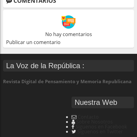
COMENTARIOS
No hay comentarios
Publicar un comentario
La Voz de la República :
Revista Digital de Pensamiento y Memoria Republicana
Nuestra Web
Contacto
Sobre Nosotros
Síguenos en Facebook
Síguenos en Twitter