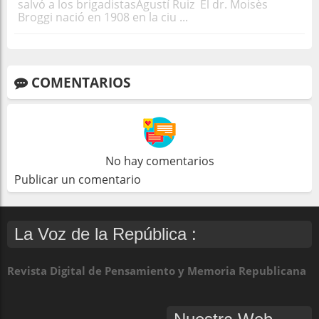
salvó a los brigadistasAgustí Ruiz El dr. Moisès
Broggi nació en 1908 en la ciu ...
COMENTARIOS
No hay comentarios
Publicar un comentario
La Voz de la República :
Revista Digital de Pensamiento y Memoria Republicana