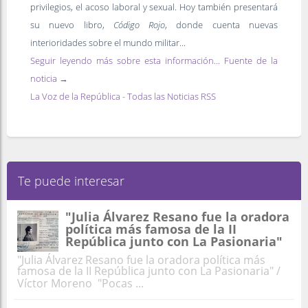
privilegios, el acoso laboral y sexual. Hoy también presentará
su nuevo libro,
Código Rojo
, donde cuenta nuevas
interioridades sobre el mundo militar...
Seguir leyendo más sobre esta información... Fuente de la
noticia →
La Voz de la República - Todas las Noticias RSS
Te puede interesar
"Julia Álvarez Resano fue la oradora
política más famosa de la II
República junto con La Pasionaria"
"Julia Álvarez Resano fue la oradora política más
famosa de la II República junto con La Pasionaria" /
Víctor Moreno "Pocas ...