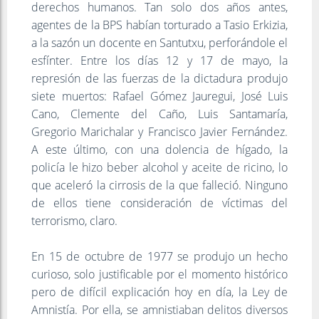
derechos humanos. Tan solo dos años antes,
agentes de la BPS habían torturado a Tasio Erkizia,
a la sazón un docente en Santutxu, perforándole el
esfínter. Entre los días 12 y 17 de mayo, la
represión de las fuerzas de la dictadura produjo
siete muertos: Rafael Gómez Jauregui, José Luis
Cano, Clemente del Caño, Luis Santamaría,
Gregorio Marichalar y Francisco Javier Fernández.
A este último, con una dolencia de hígado, la
policía le hizo beber alcohol y aceite de ricino, lo
que aceleró la cirrosis de la que falleció. Ninguno
de ellos tiene consideración de víctimas del
terrorismo, claro.
En 15 de octubre de 1977 se produjo un hecho
curioso, solo justificable por el momento histórico
pero de difícil explicación hoy en día, la Ley de
Amnistía. Por ella, se amnistiaban delitos diversos