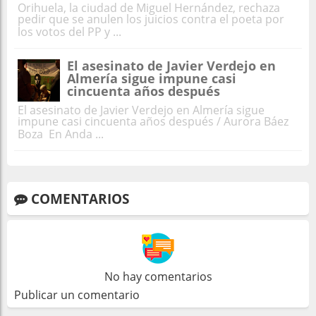
Orihuela, la ciudad de Miguel Hernández, rechaza
pedir que se anulen los juicios contra el poeta por
los votos del PP y ...
El asesinato de Javier Verdejo en
Almería sigue impune casi
cincuenta años después
El asesinato de Javier Verdejo en Almería sigue
impune casi cincuenta años después / Aurora Báez
Boza En Anda ...
COMENTARIOS
No hay comentarios
Publicar un comentario