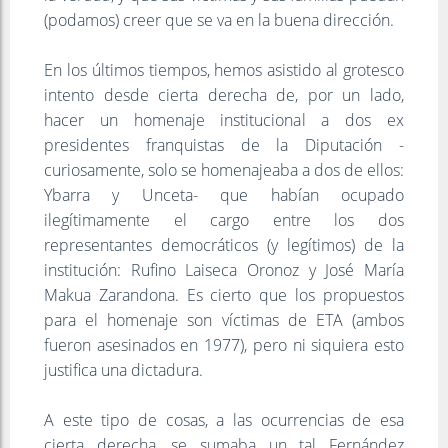
(podamos) creer que se va en la buena dirección.
En los últimos tiempos, hemos asistido al grotesco
intento desde cierta derecha de, por un lado,
hacer un homenaje institucional a dos ex
presidentes franquistas de la Diputación -
curiosamente, solo se homenajeaba a dos de ellos:
Ybarra y Unceta- que habían ocupado
ilegítimamente el cargo entre los dos
representantes democráticos (y legítimos) de la
institución: Rufino Laiseca Oronoz y José María
Makua Zarandona. Es cierto que los propuestos
para el homenaje son víctimas de ETA (ambos
fueron asesinados en 1977), pero ni siquiera esto
justifica una dictadura.
A este tipo de cosas, a las ocurrencias de esa
cierta derecha, se sumaba un tal Fernández