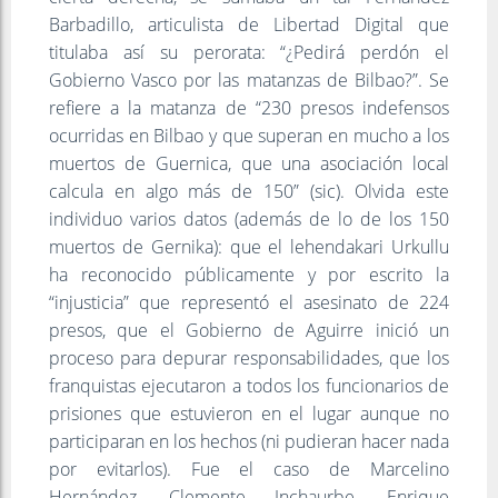
Barbadillo, articulista de Libertad Digital que
titulaba así su perorata: “¿Pedirá perdón el
Gobierno Vasco por las matanzas de Bilbao?”. Se
refiere a la matanza de “230 presos indefensos
ocurridas en Bilbao y que superan en mucho a los
muertos de Guernica, que una asociación local
calcula en algo más de 150” (sic). Olvida este
individuo varios datos (además de lo de los 150
muertos de Gernika): que el lehendakari Urkullu
ha reconocido públicamente y por escrito la
“injusticia” que representó el asesinato de 224
presos, que el Gobierno de Aguirre inició un
proceso para depurar responsabilidades, que los
franquistas ejecutaron a todos los funcionarios de
prisiones que estuvieron en el lugar aunque no
participaran en los hechos (ni pudieran hacer nada
por evitarlos). Fue el caso de Marcelino
Hernández, Clemente Inchaurbe, Enrique