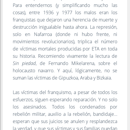
Para entendernos (y simplificando mucho las
cosas), entre 1936 y 1977 los malos eran los
franquistas que dejaron una herencia de muerte y
destrucción inigualable hasta ahora. La represión,
solo en Nafarroa (donde ni hubo frente, ni
movimientos revolucionarios), triplica el número
de víctimas mortales producidas por ETA en toda
su historia. Recomiendo vivamente la lectura de
Sin piedad
, de Fernando Mikelarena, sobre el
holocausto navarro. Y aquí, lógicamente, no se
suman las víctimas de Gipuzkoa, Araba y Bizkaia.
Las víctimas del franquismo, a pesar de todos los
esfuerzos, siguen esperando reparación. Y no solo
los asesinados. Todos los condenados por
rebelión militar, auxilio a la rebelión, bandidaje…
esperan que sus juicios se anulen y resplandezca
la verdad, y que sus víctimas y sus familias puedan