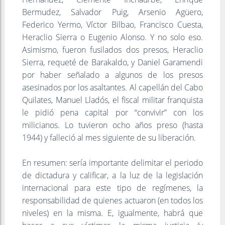
Bermudez, Salvador Puig, Arsenio Agüero,
Federico Yermo, Víctor Bilbao, Francisco Cuesta,
Heraclio Sierra o Eugenio Alonso. Y no solo eso.
Asimismo, fueron fusilados dos presos, Heraclio
Sierra, requeté de Barakaldo, y Daniel Garamendi
por haber señalado a algunos de los presos
asesinados por los asaltantes. Al capellán del Cabo
Quilates, Manuel Lladós, el fiscal militar franquista
le pidió pena capital por “convivir” con los
milicianos. Lo tuvieron ocho años preso (hasta
1944) y falleció al mes siguiente de su liberación.
En resumen: sería importante delimitar el periodo
de dictadura y calificar, a la luz de la legislación
internacional para este tipo de regímenes, la
responsabilidad de quienes actuaron (en todos los
niveles) en la misma. E, igualmente, habrá que