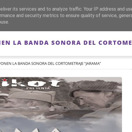
liver its services and to analyze traffic. Your IP address and us
CA
FRANQUISMO
GUERRA DE ESPAÑA
MEMORIA
rmance and security metrics to ensure quality of service, gene
buse.
EN LA BANDA SONORA DEL CORTOME
ONEN LA BANDA SONORA DEL CORTOMETRAJE “JARAMA”