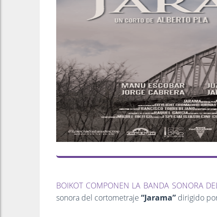
BOIKOT COMPONEN LA BANDA SONORA DEL
sonora del cortometraje
“Jarama”
dirigido po