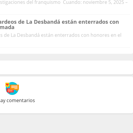
vestigaciones del franquismo Cuando: noviembre 5, 2025 –
ardeos de La Desbandá están enterrados con
Armada
s de La Desbandá están enterrados con honores en el
ay comentarios