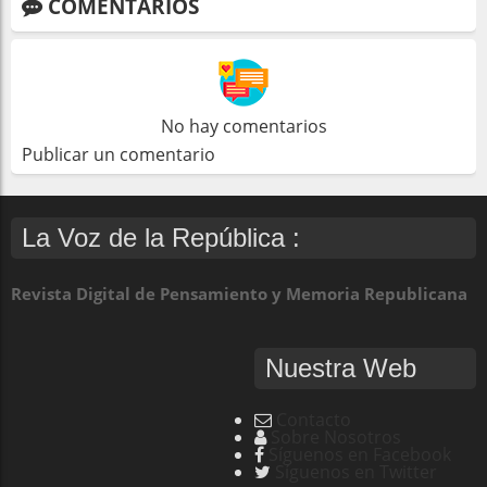
COMENTARIOS
No hay comentarios
Publicar un comentario
La Voz de la República :
Revista Digital de Pensamiento y Memoria Republicana
Nuestra Web
Contacto
Sobre Nosotros
Síguenos en Facebook
Síguenos en Twitter