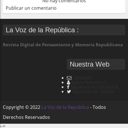
No hay comentarios
Publicar un comentario
La Voz de la República :
Revista Digital de Pensamiento y Memoria Republicana
Nuestra Web
Contacto
Sobre Nosotros
Síguenos en Facebook
Síguenos en Twitter
Copyright ©
2022
La Voz de la República
- Todos
Derechos Reservados
-->