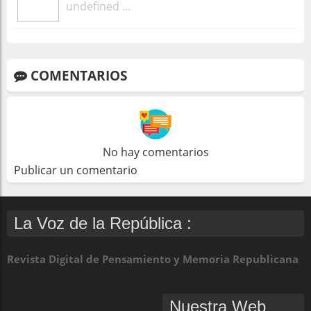
undefined ...
COMENTARIOS
No hay comentarios
Publicar un comentario
La Voz de la República :
Revista Digital de Pensamiento y Memoria Republicana
Nuestra Web