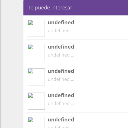
Te puede interesar
undefined
undefined ...
undefined
undefined ...
undefined
undefined ...
undefined
undefined ...
undefined
undefined ...