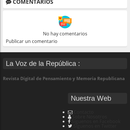
COMENTARIOS
No hay comentarios
Publicar un comentario
La Voz de la República :
Revista Digital de Pensamiento y Memoria Republicana
Nuestra Web
Contacto
Sobre Nosotros
Síguenos en Facebook
Síguenos en Twitter